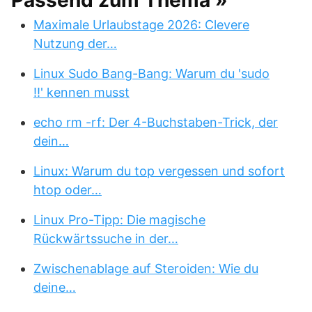
Passend zum Thema »
Maximale Urlaubstage 2026: Clevere
Nutzung der…
Linux Sudo Bang-Bang: Warum du 'sudo
!!' kennen musst
echo rm -rf: Der 4-Buchstaben-Trick, der
dein…
Linux: Warum du top vergessen und sofort
htop oder…
Linux Pro-Tipp: Die magische
Rückwärtssuche in der…
Zwischenablage auf Steroiden: Wie du
deine…