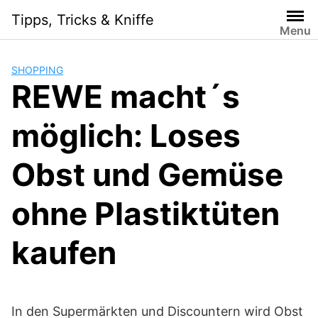
Skip
Tipps, Tricks & Kniffe
to
Menu
content
SHOPPING
REWE macht´s
möglich: Loses
Obst und Gemüse
ohne Plastiktüten
kaufen
In den Supermärkten und Discountern wird Obst