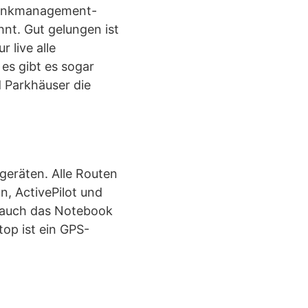
 Tankmanagement-
nt. Gut gelungen ist
 live alle
es gibt es sogar
d Parkhäuser die
geräten. Alle Routen
, ActivePilot und
 auch das Notebook
op ist ein GPS-