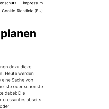
enschutz
Impressum
Cookie-Richtlinie (EU)
 planen
denen dazu dicke
en. Heute werden
s eine Sache von
nellste oder schönste
e dabei: Die
nteressantes abseits
 oder