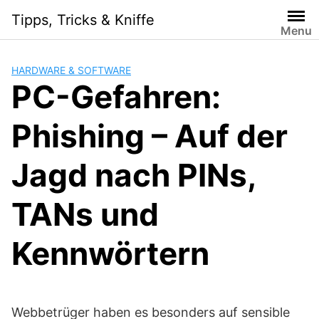
Skip
Tipps, Tricks & Kniffe
to
Menu
content
HARDWARE & SOFTWARE
PC-Gefahren:
Phishing – Auf der
Jagd nach PINs,
TANs und
Kennwörtern
Webbetrüger haben es besonders auf sensible