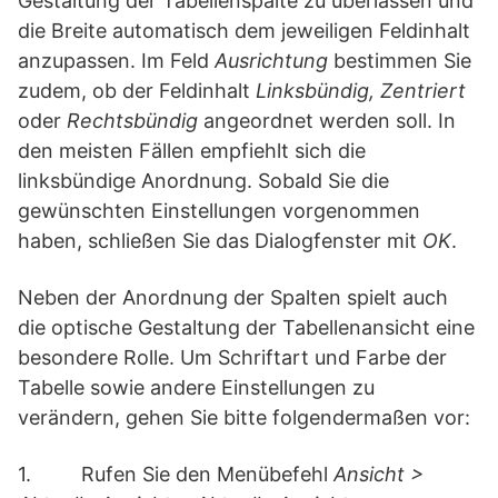
Gestaltung der Tabellenspalte zu überlassen und
die Breite automatisch dem jeweiligen Feldinhalt
anzupassen. Im Feld
Ausrichtung
bestimmen Sie
zudem, ob der Feldinhalt
Linksbündig, Zentriert
oder
Rechtsbündig
angeordnet werden soll. In
den meisten Fällen empfiehlt sich die
linksbündige Anordnung. Sobald Sie die
gewünschten Einstellungen vorgenommen
haben, schließen Sie das Dialogfenster mit
OK
.
Neben der Anordnung der Spalten spielt auch
die optische Gestaltung
der Tabellenansicht eine
besondere Rolle. Um Schriftart und Farbe der
Tabelle sowie andere Einstellungen zu
verändern, gehen Sie bitte folgendermaßen vor:
1. Rufen Sie den Menübefehl
Ansicht >