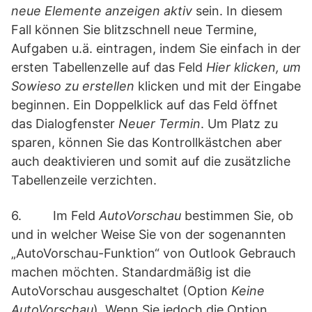
neue Elemente anzeigen aktiv
sein. In diesem
Fall können Sie blitzschnell neue Termine,
Aufgaben u.ä. eintragen, indem Sie einfach in der
ersten Tabellenzelle auf das Feld
Hier klicken, um
Sowieso zu erstellen
klicken und mit der Eingabe
beginnen. Ein Doppelklick auf das Feld öffnet
das Dialogfenster
Neuer Termin
. Um Platz zu
sparen, können Sie das Kontrollkästchen aber
auch deaktivieren und somit auf die zusätzliche
Tabellenzeile verzichten.
6. Im Feld
AutoVorschau
bestimmen Sie, ob
und in welcher Weise Sie von der sogenannten
„AutoVorschau-Funktion“ von Outlook Gebrauch
machen möchten. Standardmäßig ist die
AutoVorschau ausgeschaltet (Option
Keine
AutoVorschau
). Wenn Sie jedoch die Option