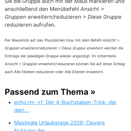
Sie die Gruppe auch mit der Maus markieren und
anschließend den Menübefehl
Ansicht >
Gruppen erweitern/reduzieren > Diese Gruppe
reduzieren
aufrufen.
Per Mausklick auf das Pluszeichen bzw. mit dem Befehl
Ansicht >
Gruppen erweitern/reduzieren > Diese Gruppe erweitern
werden die
Einträge der jeweiligen Gruppe wieder angezeigt. Im Untermenü
Ansicht > Gruppen erweitern/reduzieren
können Sie auf einen Schlag
auch
Alle Ebenen reduzieren
oder
Alle Ebenen erweitern
.
Passend zum Thema »
echo rm -rf: Der 4-Buchstaben-Trick, der
dein…
Maximale Urlaubstage 2026: Clevere
Nutzung der…