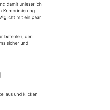
d damit unleserlich
ten Komprimierung
glicht mit ein paar
ar befehlen, den
ms sicher und
|
ei aus und klicken