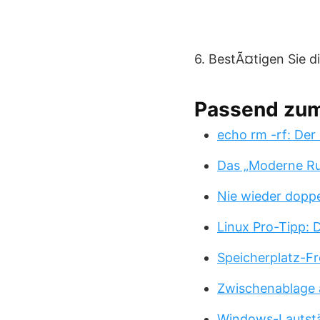
6. BestÃ¤tigen Sie di
Passend zu
echo rm -rf: Der
Das „Moderne Ru
Nie wieder doppe
Linux Pro-Tipp:
Speicherplatz-Fr
Zwischenablage 
Windows-Lautstä