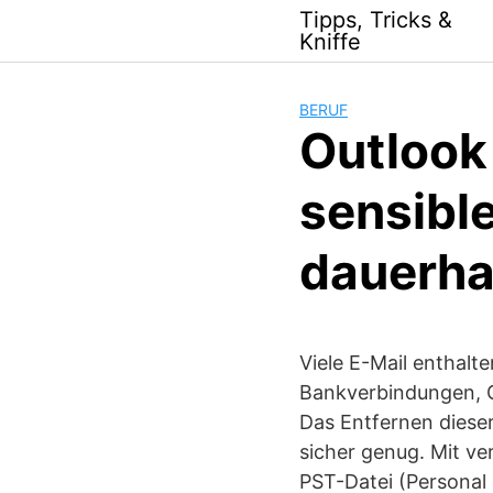
Skip
Tipps, Tricks &
to
Kniffe
content
BERUF
Outlook
sensible
dauerha
Viele E-Mail enthalt
Bankverbindungen, Ge
Das Entfernen dieser
sicher genug. Mit v
PST-Datei (Personal 