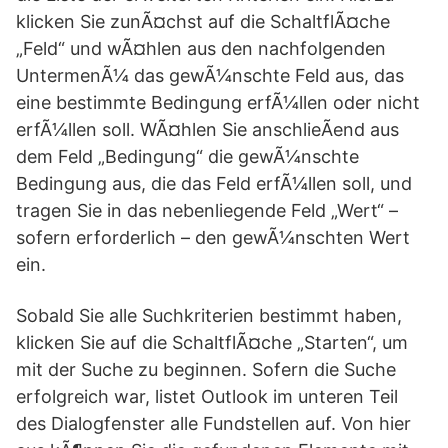
klicken Sie zunÃ¤chst auf die SchaltflÃ¤che
„Feld“ und wÃ¤hlen aus den nachfolgenden
UntermenÃ¼ das gewÃ¼nschte Feld aus, das
eine bestimmte Bedingung erfÃ¼llen oder nicht
erfÃ¼llen soll. WÃ¤hlen Sie anschlieÃend aus
dem Feld „Bedingung“ die gewÃ¼nschte
Bedingung aus, die das Feld erfÃ¼llen soll, und
tragen Sie in das nebenliegende Feld „Wert“ –
sofern erforderlich – den gewÃ¼nschten Wert
ein.
Sobald Sie alle Suchkriterien bestimmt haben,
klicken Sie auf die SchaltflÃ¤che „Starten“, um
mit der Suche zu beginnen. Sofern die Suche
erfolgreich war, listet Outlook im unteren Teil
des Dialogfenster alle Fundstellen auf. Von hier