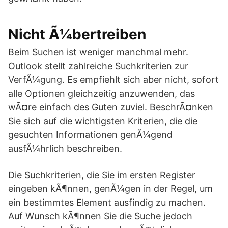
Nicht Ã¼bertreiben
Beim Suchen ist weniger manchmal mehr.
Outlook stellt zahlreiche Suchkriterien zur
VerfÃ¼gung. Es empfiehlt sich aber nicht, sofort
alle Optionen gleichzeitig anzuwenden, das
wÃ¤re einfach des Guten zuviel. BeschrÃ¤nken
Sie sich auf die wichtigsten Kriterien, die die
gesuchten Informationen genÃ¼gend
ausfÃ¼hrlich beschreiben.
Die Suchkriterien, die Sie im ersten Register
eingeben kÃ¶nnen, genÃ¼gen in der Regel, um
ein bestimmtes Element ausfindig zu machen.
Auf Wunsch kÃ¶nnen Sie die Suche jedoch