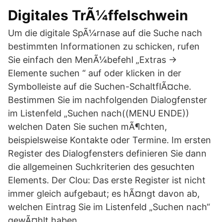
Digitales TrÃ¼ffelschwein
Um die digitale SpÃ¼rnase auf die Suche nach
bestimmten Informationen zu schicken, rufen
Sie einfach den MenÃ¼befehl „Extras ->
Elemente suchen “ auf oder klicken in der
Symbolleiste auf die Suchen-SchaltflÃ¤che.
Bestimmen Sie im nachfolgenden Dialogfenster
im Listenfeld „Suchen nach((MENU ENDE))
welchen Daten Sie suchen mÃ¶chten,
beispielsweise Kontakte oder Termine. Im ersten
Register des Dialogfensters definieren Sie dann
die allgemeinen Suchkriterien des gesuchten
Elements. Der Clou: Das erste Register ist nicht
immer gleich aufgebaut; es hÃ¤ngt davon ab,
welchen Eintrag Sie im Listenfeld „Suchen nach“
gewÃ¤hlt haben.