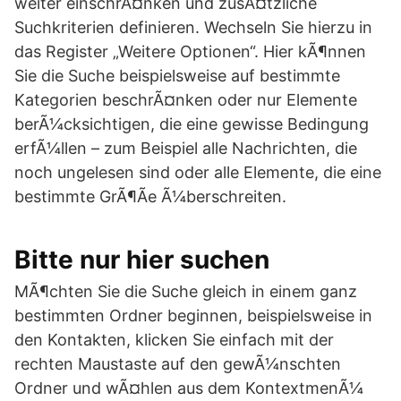
weiter einschrÃ¤nken und zusÃ¤tzliche
Suchkriterien definieren. Wechseln Sie hierzu in
das Register „Weitere Optionen“. Hier kÃ¶nnen
Sie die Suche beispielsweise auf bestimmte
Kategorien beschrÃ¤nken oder nur Elemente
berÃ¼cksichtigen, die eine gewisse Bedingung
erfÃ¼llen – zum Beispiel alle Nachrichten, die
noch ungelesen sind oder alle Elemente, die eine
bestimmte GrÃ¶Ãe Ã¼berschreiten.
Bitte nur hier suchen
MÃ¶chten Sie die Suche gleich in einem ganz
bestimmten Ordner beginnen, beispielsweise in
den Kontakten, klicken Sie einfach mit der
rechten Maustaste auf den gewÃ¼nschten
Ordner und wÃ¤hlen aus dem KontextmenÃ¼