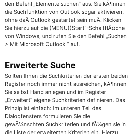
den Befehl „Elemente suchen“ aus. Sie kÃ¶nnen
die Suchfunktion von Outlook sogar aktivieren,
ohne daÃ Outlook gestartet sein muÃ. Klicken
Sie hierzu auf die (MENU))Start“-SchaltflÃ¤che
von Windows, und rufen Sie den Befehl „Suchen
> Mit Microsoft Outlook “ auf.
Erweiterte Suche
Sollten Ihnen die Suchkriterien der ersten beiden
Register noch immer nicht ausreichen, kÃ¶nnen
Sie selbst Hand anlegen und im Register
„Erweitert“ eigene Suchkriterien definieren. Das
Prinzip ist einfach: Im unteren Teil des
Dialogfensters formulieren Sie die
gewÃ¼nschten Suchkriterien und fÃ¼gen sie in
die Liste der erweiterten Kriterien ein. Hierzu