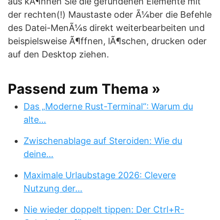
aus kÃ¶nnen Sie die gefundenen Elemente mit
der rechten(!) Maustaste oder Ã¼ber die Befehle
des Datei-MenÃ¼s direkt weiterbearbeiten und
beispielsweise Ã¶ffnen, lÃ¶schen, drucken oder
auf den Desktop ziehen.
Passend zum Thema »
Das „Moderne Rust-Terminal“: Warum du
alte…
Zwischenablage auf Steroiden: Wie du
deine…
Maximale Urlaubstage 2026: Clevere
Nutzung der…
Nie wieder doppelt tippen: Der Ctrl+R-