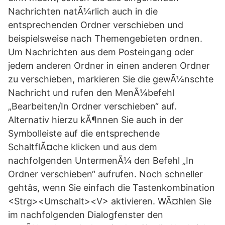
Nachrichten natÃ¼rlich auch in die
entsprechenden Ordner verschieben und
beispielsweise nach Themengebieten ordnen.
Um Nachrichten aus dem Posteingang oder
jedem anderen Ordner in einen anderen Ordner
zu verschieben, markieren Sie die gewÃ¼nschte
Nachricht und rufen den MenÃ¼befehl
„Bearbeiten/In Ordner verschieben“ auf.
Alternativ hierzu kÃ¶nnen Sie auch in der
Symbolleiste auf die entsprechende
SchaltflÃ¤che klicken und aus dem
nachfolgenden UntermenÃ¼ den Befehl „In
Ordner verschieben“ aufrufen. Noch schneller
gehtâs, wenn Sie einfach die Tastenkombination
<Strg><Umschalt><V> aktivieren. WÃ¤hlen Sie
im nachfolgenden Dialogfenster den