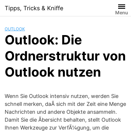
Skip
Tipps, Tricks & Kniffe
to
Menu
content
OUTLOOK
Outlook: Die
Ordnerstruktur von
Outlook nutzen
Wenn Sie Outlook intensiv nutzen, werden Sie
schnell merken, daÃ sich mit der Zeit eine Menge
Nachrichten und andere Objekte ansammeln.
Damit Sie die Ãbersicht behalten, stellt Outlook
Ihnen Werkzeuge zur VerfÃ¼gung, um die