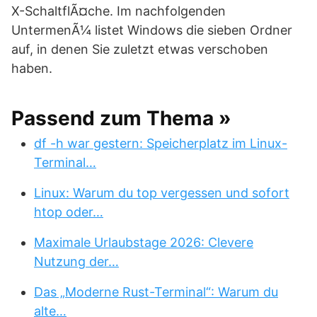
X-SchaltflÃ¤che. Im nachfolgenden
UntermenÃ¼ listet Windows die sieben Ordner
auf, in denen Sie zuletzt etwas verschoben
haben.
Passend zum Thema »
df -h war gestern: Speicherplatz im Linux-
Terminal…
Linux: Warum du top vergessen und sofort
htop oder…
Maximale Urlaubstage 2026: Clevere
Nutzung der…
Das „Moderne Rust-Terminal“: Warum du
alte…