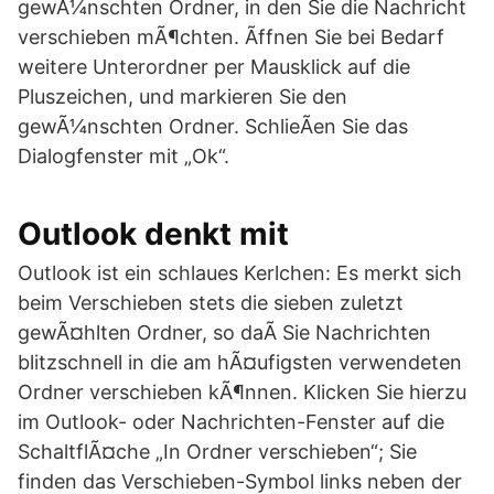
gewÃ¼nschten Ordner, in den Sie die Nachricht
verschieben mÃ¶chten. Ãffnen Sie bei Bedarf
weitere Unterordner per Mausklick auf die
Pluszeichen, und markieren Sie den
gewÃ¼nschten Ordner. SchlieÃen Sie das
Dialogfenster mit „Ok“.
Outlook denkt mit
Outlook ist ein schlaues Kerlchen: Es merkt sich
beim Verschieben stets die sieben zuletzt
gewÃ¤hlten Ordner, so daÃ Sie Nachrichten
blitzschnell in die am hÃ¤ufigsten verwendeten
Ordner verschieben kÃ¶nnen. Klicken Sie hierzu
im Outlook- oder Nachrichten-Fenster auf die
SchaltflÃ¤che „In Ordner verschieben“; Sie
finden das Verschieben-Symbol links neben der