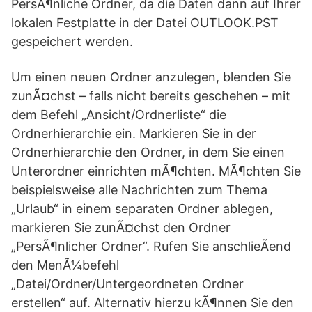
PersÃ¶nliche Ordner, da die Daten dann auf Ihrer
lokalen Festplatte in der Datei OUTLOOK.PST
gespeichert werden.
Um einen neuen Ordner anzulegen, blenden Sie
zunÃ¤chst – falls nicht bereits geschehen – mit
dem Befehl „Ansicht/Ordnerliste“ die
Ordnerhierarchie ein. Markieren Sie in der
Ordnerhierarchie den Ordner, in dem Sie einen
Unterordner einrichten mÃ¶chten. MÃ¶chten Sie
beispielsweise alle Nachrichten zum Thema
„Urlaub“ in einem separaten Ordner ablegen,
markieren Sie zunÃ¤chst den Ordner
„PersÃ¶nlicher Ordner“. Rufen Sie anschlieÃend
den MenÃ¼befehl
„Datei/Ordner/Untergeordneten Ordner
erstellen“ auf. Alternativ hierzu kÃ¶nnen Sie den