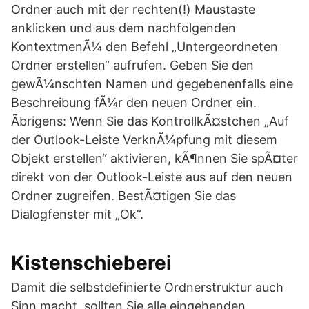
Ordner auch mit der rechten(!) Maustaste
anklicken und aus dem nachfolgenden
KontextmenÃ¼ den Befehl „Untergeordneten
Ordner erstellen“ aufrufen. Geben Sie den
gewÃ¼nschten Namen und gegebenenfalls eine
Beschreibung fÃ¼r den neuen Ordner ein.
Ãbrigens: Wenn Sie das KontrollkÃ¤stchen „Auf
der Outlook-Leiste VerknÃ¼pfung mit diesem
Objekt erstellen“ aktivieren, kÃ¶nnen Sie spÃ¤ter
direkt von der Outlook-Leiste aus auf den neuen
Ordner zugreifen. BestÃ¤tigen Sie das
Dialogfenster mit „Ok“.
Kistenschieberei
Damit die selbstdefinierte Ordnerstruktur auch
Sinn macht, sollten Sie alle eingehenden