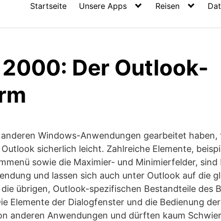
Startseite
Unsere Apps
Reisen
Dat
 2000: Der Outlook-
irm
t anderen Windows-Anwendungen gearbeitet haben, fä
 Outlook sicherlich leicht. Zahlreiche Elemente, beisp
temmenü sowie die Maximier- und Minimierfelder, sind 
dung und lassen sich auch unter Outlook auf die gl
die übrigen, Outlook-spezifischen Bestandteile des B
Die Elemente der Dialogfenster und die Bedienung de
s von anderen Anwendungen und dürften kaum Schwieri