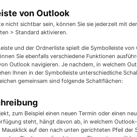
iste von Outlook
ste nicht sichtbar sein, können Sie sie jederzeit mit 
ten > Standard aktivieren.
iste und der Ordnerliste spielt die Symbolleiste von
können Sie ebenfalls verschiedene Funktionen ausführ
 von Outlook navigieren. Je nachdem, in welchem Out
ehen Ihnen in der Symbolleiste unterschiedliche Scha
reichen gemeinsam sind folgende Schaltflächen:
hreibung
bjekt, zum Beispiel einen neuen Termin oder einen ne
rfügung steht, hängt davon ab, in welchem Outlook-B
 Mausklick auf den nach unten gerichteten Pfeil der 