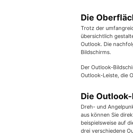
Die Oberflä
Trotz der umfangrei
übersichtlich gestal
Outlook. Die nachfo
Bildschirms.
Der Outlook-Bildschir
Outlook-Leiste, die 
Die Outlook-
Dreh- und Angelpunkt
aus können Sie direk
beispielsweise auf 
drei verschiedene Ou