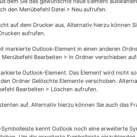
aus dem Sie das gewünschte neue Element auswählen 
uch den Menübefehl Datei > Neu aufrufen.
sicht auf dem Drucker aus. Alternativ hierzu können S
Drucken aufrufen.
it markierte Outlook-Element in einen anderen Ordner
 Menübefehl Bearbeiten > In Ordner verschieben auf
arkierte Outlook-Element. Das Element wird nicht so
 den Ordner Gelöschte Elemente verschoben. Alterna
efehl Bearbeiten > Löschen aufrufen.
stenten auf. Alternativ hierzu können Sie auch das 
Symbolleiste kennt Outlook noch eine erweiterte Sym
lächen. Um die erweiterte Symbolleiste einzublenden,