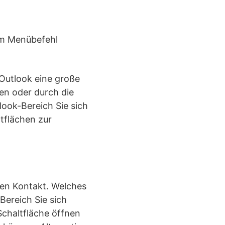
dem Menübefehl
 Outlook eine große
en oder durch die
look-Bereich Sie sich
ltflächen zur
uen Kontakt. Welches
ereich Sie sich
Schaltfläche öffnen