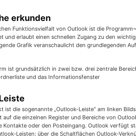
che erkunden
chen Funktionsvielfalt von Outlook ist die Programm
tet und erlaubt einen schnellen Zugang zu den wichti
lgende Grafik veranschaulicht den grundlegenden Au
m ist grundsätzlich in zwei bzw. drei zentrale Bereich
Ordnerliste und das Informationsfenster
Leiste
 ist die sogenannte „Outlook-Leiste“ am linken Bild
t auf die einzelnen Register und Bereiche von Outloo
die Kontakte oder den Posteingang. Outlook verfügt 
tlook-Leisten; über die Schaltflächen Outlook-Verkn