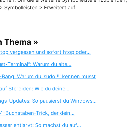
 Symbolleisten > Erweitert auf.
m Thema »
 top vergessen und sofort htop oder…
st-Terminal“: Warum du alte…
-Bang: Warum du 'sudo !!' kennen musst
auf Steroiden: Wie du deine…
ngs-Updates: So pausierst du Windows…
 4-Buchstaben-Trick, der dein…
esser entlarvt: So machst du auf…