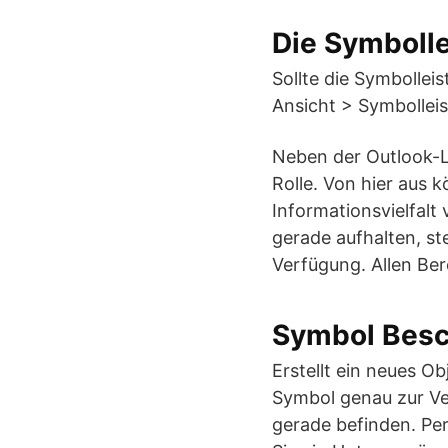
Die Symbolle
Sollte die Symbollei
Ansicht > Symbolleis
Neben der Outlook-Le
Rolle. Von hier aus 
Informationsvielfalt
gerade aufhalten, st
Verfügung. Allen Be
Symbol Besc
Erstellt ein neues O
Symbol genau zur Ve
gerade befinden. Per