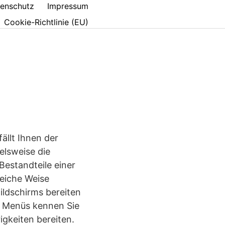
enschutz
Impressum
Cookie-Richtlinie (EU)
llt Ihnen der
ielsweise die
Bestandteile einer
eiche Weise
ildschirms bereiten
r Menüs kennen Sie
gkeiten bereiten.