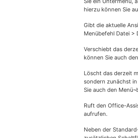
Sie ein Untermenü, 
hierzu können Sie a
Gibt die aktuelle An
Menübefehl Datei > 
Verschiebt das derze
können Sie auch den
Löscht das derzeit m
sondern zunächst in
Sie auch den Menü¬b
Ruft den Office-Assi
aufrufen.
Neben der Standard-
zusätzlichen Schaltf