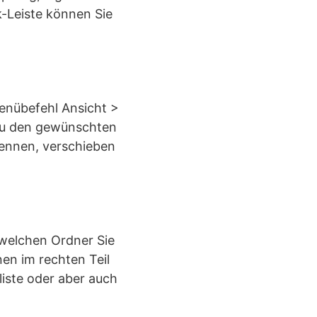
-Leiste können Sie
enübefehl Ansicht >
 zu den gewünschten
ennen, verschieben
 welchen Ordner Sie
nen im rechten Teil
liste oder aber auch