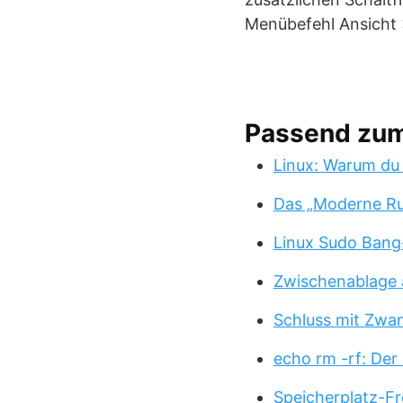
Menübefehl Ansicht >
Passend zu
Linux: Warum du
Das „Moderne Ru
Linux Sudo Bang
Zwischenablage 
Schluss mit Zwa
echo rm -rf: Der
Speicherplatz-Fr