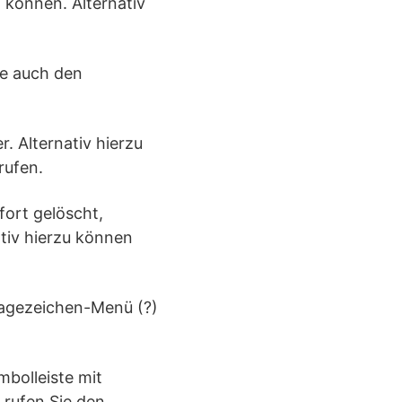
können. Alternativ
ie auch den
. Alternativ hierzu
rufen.
fort gelöscht,
tiv hierzu können
Fragezeichen-Menü (?)
bolleiste mit
 rufen Sie den