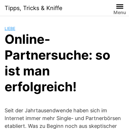
Skip
Tipps, Tricks & Kniffe
to
Menu
content
LIEBE
Online-
Partnersuche: so
ist man
erfolgreich!
Seit der Jahrtausendwende haben sich im
Internet immer mehr Single- und Partnerbörsen
etabliert. Was zu Beginn noch aus skeptischer