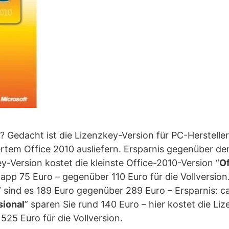
ig? Gedacht ist die Lizenzkey-Version für PC-Herstell
iertem Office 2010 ausliefern. Ersparnis gegenüber der
y-Version kostet die kleinste Office-2010-Version “
O
knapp 75 Euro – gegenüber 110 Euro für die Vollversion.
” sind es 189 Euro gegenüber 289 Euro – Ersparnis: ca
sional
” sparen Sie rund 140 Euro – hier kostet die Li
25 Euro für die Vollversion.