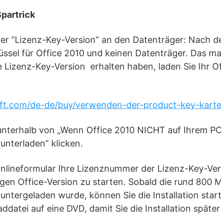
Spartrick
er ”Lizenz-Key-Version” an den Datenträger: Nach d
üssel für Office 2010 und keinen Datenträger. Das m
ie Lizenz-Key-Version erhalten haben, laden Sie Ihr O
soft.com/de-de/buy/verwenden-der-product-key-kar
unterhalb von „Wenn Office 2010 NICHT auf Ihrem PC vo
runterladen” klicken.
nlineformular Ihre Lizenznummer der Lizenz-Key-Ver
gen Office-Version zu starten. Sobald die rund 800 
runtergeladen wurde, können Sie die Installation star
datei auf eine DVD, damit Sie die Installation späte