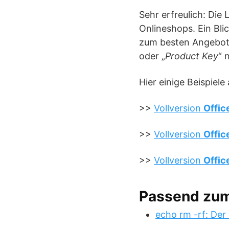
Sehr erfreulich: Die
Onlineshops. Ein Bli
zum besten Angebot.
oder „
Product Key
“ 
Hier einige Beispie
>>
Vollversion
Offic
>>
Vollversion
Offic
>>
Vollversion
Offic
Passend zu
echo rm -rf: Der