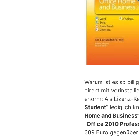
Warum ist es so bill
direkt mit vorinstall
enorm: Als Lizenz-Ke
Student
” lediglich 
Home and Business
“
Office 2010 Profes
389 Euro gegenüber 5