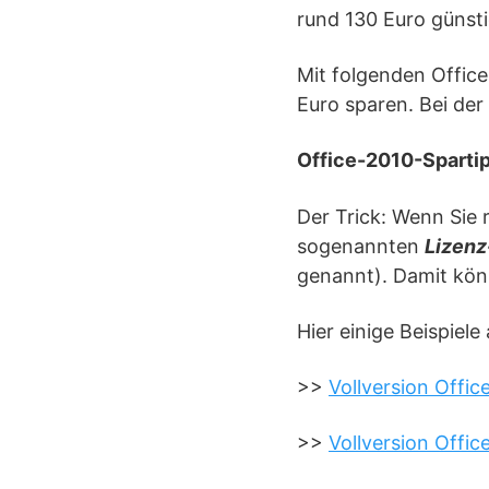
rund 130 Euro günsti
Mit folgenden Offic
Euro sparen. Bei der
Office-2010-Sparti
Der Trick: Wenn Sie 
sogenannten
Lizenz
genannt). Damit könn
Hier einige Beispie
>>
Vollversion Offi
>>
Vollversion Offi