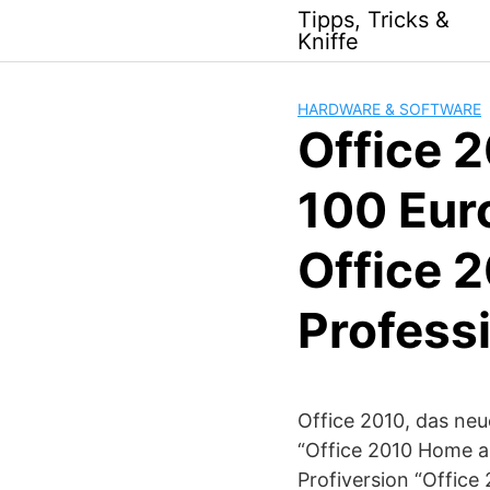
Skip
Tipps, Tricks &
to
Kniffe
content
HARDWARE & SOFTWARE
Office 2
100 Eur
Office 
Profess
Office 2010, das neue
“Office 2010 Home a
Profiversion “Office 