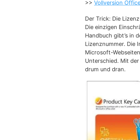
>>
Vollversion Offic
Der Trick: Die Lizen
Die einzigen Einsch
Handbuch gibt’s in d
Lizenznummer. Die I
Microsoft-Webseiten 
Unterschied. Mit der
drum und dran.