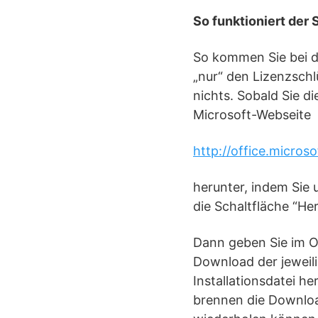
So funktioniert der 
So kommen Sie bei d
„nur“ den Lizenzschl
nichts. Sobald Sie d
Microsoft-Webseite
http://office.micro
herunter, indem Sie 
die Schaltfläche “He
Dann geben Sie im O
Download der jeweili
Installationsdatei he
brennen die Download