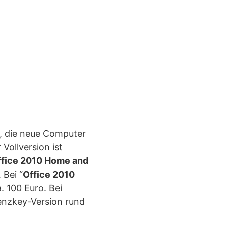
er, die neue Computer
 Vollversion ist
ffice 2010 Home and
 Bei “
Office 2010
. 100 Euro. Bei
zenzkey-Version rund