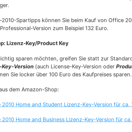
ger.
e-2010-Spartipps können Sie beim Kauf von Office 2
 Professional-Version zum Beispiel 132 Euro.
pp: Lizenz-Key/Product Key
richtig sparen möchten, greifen Sie statt zur Standar
-Key-Version
(auch License-Key-Version oder
Produ
en Sie locker über 100 Euro des Kaufpreises sparen.
le aus dem Amazon-Shop:
ce 2010 Home and Student Lizenz-Key-Version für ca.
ce 2010 Home and Business Lizenz-Key-Version für ca.