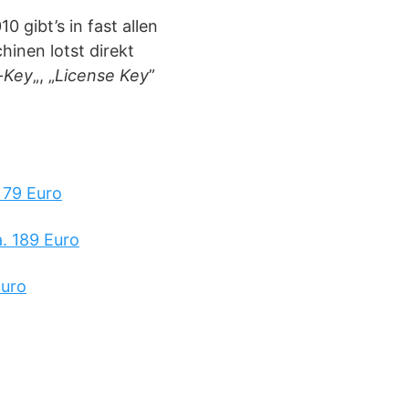
 gibt’s in fast allen
hinen lotst direkt
-Key
„, „
License Key
”
 79 Euro
. 189 Euro
Euro