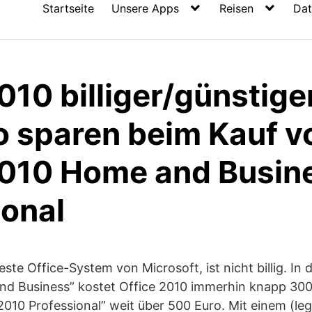
Startseite
Unsere Apps
Reisen
Dat
010 billiger/günstige
o sparen beim Kauf v
2010 Home and Busin
ional
ste Office-System von Microsoft, ist nicht billig. In 
nd Business” kostet Office 2010 immerhin knapp 300 
2010 Professional” weit über 500 Euro. Mit einem (leg