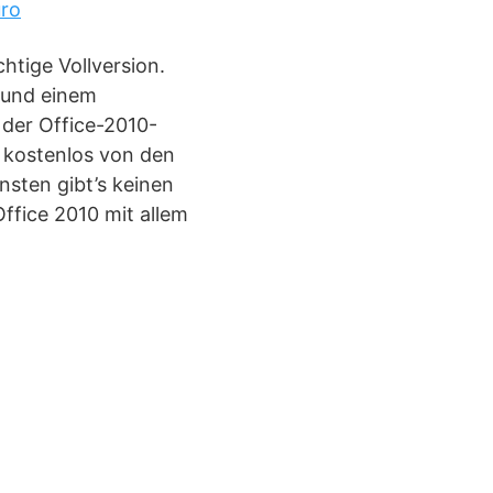
uro
htige Vollversion.
 und einem
 der Office-2010-
 kostenlos von den
nsten gibt’s keinen
Office 2010 mit allem