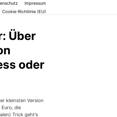
enschutz
Impressum
Cookie-Richtlinie (EU)
r: Über
on
ess oder
der kleinsten Version
Euro, die
alen) Trick geht’s