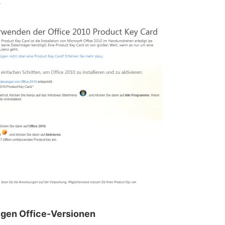
.
tigen Office-Versionen