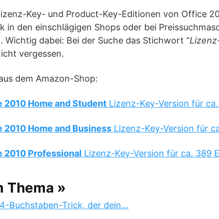
 Lizenz-Key- und Product-Key-Editionen von Office 2010
ck in den einschlägigen Shops oder bei Preissuchmasc
 Wichtig dabei: Bei der Suche das Stichwort “
Lizenz
nicht vergessen.
le aus dem Amazon-Shop:
e 2010 Home and Student
Lizenz-Key-Version für ca.
e 2010 Home and Business
Lizenz-Key-Version für ca
e 2010 Professional
Lizenz-Key-Version für ca. 389 
m Thema »
 4-Buchstaben-Trick, der dein…