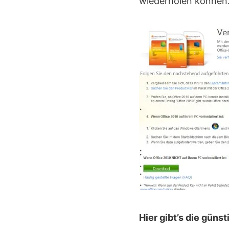
wiederholen können
Hier gibt’s die güns