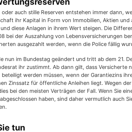
wertungsreserven
oder auch stille Reserven entstehen immer dann, w
chaft ihr Kapital in Form von Immobilien, Aktien und
und diese Anlagen in ihrem Wert steigen. Die Differ
 bei der Auszahlung von Lebensversicherungen ber
icherten ausgezahlt werden, wenn die Police fällig wur
e nun im Bundestag geändert und tritt ab dem 21. D
ndesrat ihr zustimmt. Ab dann gilt, dass Versicherte
beteiligt werden müssen, wenn der Garantiezins ihre
en Zinssatz für öffentliche Anleihen liegt. Wegen der 
dies bei den meisten Verträgen der Fall. Wenn Sie ein
abgeschlossen haben, sind daher vermutlich auch Sie
en.
ie tun