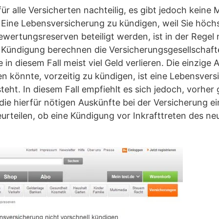
ür alle Versicherten nachteilig, es gibt jedoch keine M
Eine Lebensversicherung zu kündigen, weil Sie höch
wertungsreserven beteiligt werden, ist in der Regel 
en Kündigung berechnen die Versicherungsgesellschaf
e in diesem Fall meist viel Geld verlieren. Die einzige
n könnte, vorzeitig zu kündigen, ist eine Lebensvers
teht. In diesem Fall empfiehlt es sich jedoch, vorher
e hierfür nötigen Auskünfte bei der Versicherung e
eurteilen, ob eine Kündigung vor Inkrafttreten des n