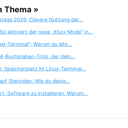
m Thema »
stage 2026: Clevere Nutzung der…
So aktiviert der neue „Xbox Mode“ in…
st-Terminal“: Warum du alte…
 4-Buchstaben-Trick, der dein…
n: Speicherplatz im Linux-Terminal…
auf Steroiden: Wie du deine…
rt, Software zu installieren: Warum…