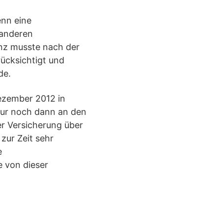
enn eine
 anderen
enz musste nach der
ücksichtigt und
de.
ezember 2012 in
 nur noch dann an den
r Versicherung über
zur Zeit sehr
e
 von dieser