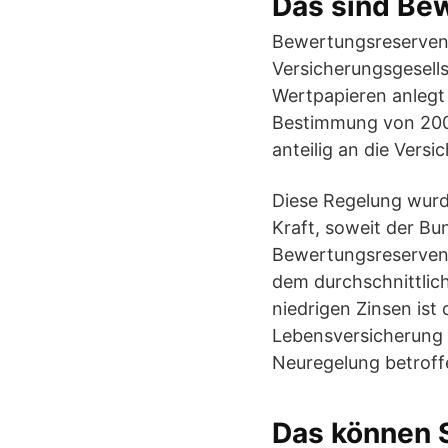
Das sind Be
Bewertungsreserven 
Versicherungsgesells
Wertpapieren anlegt 
Bestimmung von 2008
anteilig an die Vers
Diese Regelung wurd
Kraft, soweit der Bu
Bewertungsreserven 
dem durchschnittlich
niedrigen Zinsen ist 
Lebensversicherung 
Neuregelung betroff
Das können S