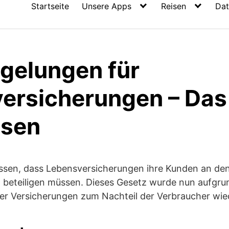
Startseite
Unsere Apps
Reisen
Dat
gelungen für
ersicherungen – Das 
ssen
sen, dass Lebensversicherungen ihre Kunden an de
beteiligen müssen. Dieses Gesetz wurde nun aufgru
eler Versicherungen zum Nachteil der Verbraucher wi