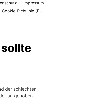
enschutz
Impressum
Cookie-Richtlinie (EU)
sollte
n
nd der schlechten
eder aufgehoben.