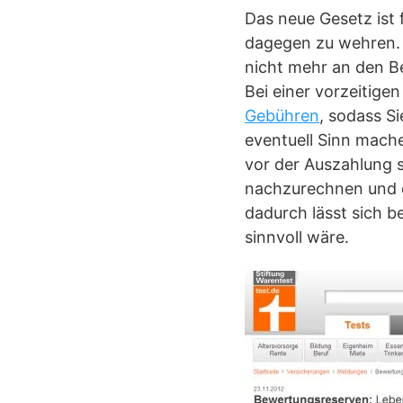
Das neue Gesetz ist f
dagegen zu wehren. 
nicht mehr an den Be
Bei einer vorzeitig
Gebühren
, sodass Si
eventuell Sinn mache
vor der Auszahlung s
nachzurechnen und di
dadurch lässt sich b
sinnvoll wäre.