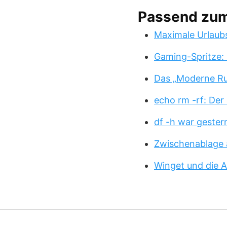
Passend zu
Maximale Urlaub
Gaming-Spritze: 
Das „Moderne Ru
echo rm -rf: Der
df -h war gester
Zwischenablage 
Winget und die A