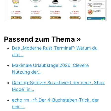
Passend zum Thema »
Das „Moderne Rust-Terminal“: Warum du
alte…
Maximale Urlaubstage 2026: Clevere
Nutzung der…
Gaming-Spritze: So aktiviert der neue „Xbox
Mode“ in…
echo rm -rf: Der 4-Buchstaben-Trick, der
dein…