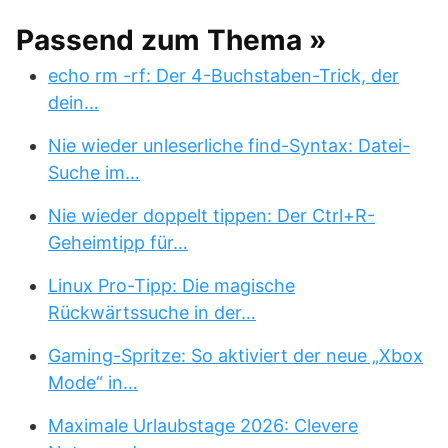
Passend zum Thema »
echo rm -rf: Der 4-Buchstaben-Trick, der
dein…
Nie wieder unleserliche find-Syntax: Datei-
Suche im…
Nie wieder doppelt tippen: Der Ctrl+R-
Geheimtipp für…
Linux Pro-Tipp: Die magische
Rückwärtssuche in der…
Gaming-Spritze: So aktiviert der neue „Xbox
Mode“ in…
Maximale Urlaubstage 2026: Clevere