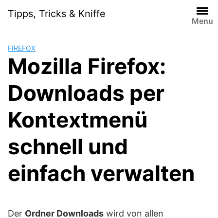
Skip
Tipps, Tricks & Kniffe
to
Menu
content
FIREFOX
Mozilla Firefox:
Downloads per
Kontextmenü
schnell und
einfach verwalten
Der
Ordner Downloads
wird von allen