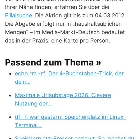
Ihrer Nähe finden, erfahren Sie über die
Filialsuche
. Die Aktion gilt bis zum 04.03.2012.
Die Abgabe erfolgt nur in „haushaltsüblichen
Mengen“ – im Media-Markt-Deutsch bedeutet
das in der Praxis: eine Karte pro Person.
Passend zum Thema »
echo rm -rf: Der 4-Buchstaben-Trick, der
dein…
Maximale Urlaubstage 2026: Clevere
Nutzung der…
df -h war gestern: Speicherplatz im Linux-
Terminal…
Speicherplatz-Fresser entlarvt: So machst du