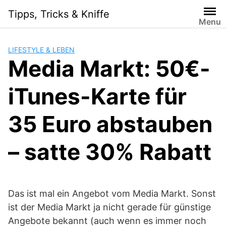
Skip
Tipps, Tricks & Kniffe
to
Menu
content
LIFESTYLE & LEBEN
Media Markt: 50€-
iTunes-Karte für
35 Euro abstauben
– satte 30% Rabatt
Das ist mal ein Angebot vom Media Markt. Sonst
ist der Media Markt ja nicht gerade für günstige
Angebote bekannt (auch wenn es immer noch