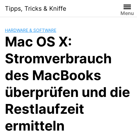
Skip
Tipps, Tricks & Kniffe
to
Menu
content
HARDWARE & SOFTWARE
Mac OS X:
Stromverbrauch
des MacBooks
überprüfen und die
Restlaufzeit
ermitteln