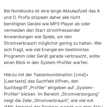
Bei Notebooks ist eine lange Akkulaufzeit das A
und O. Profis stöpseln daher alle nicht
benötigten Geräte wie MP3-Player ab oder
vermeiden den Start stromfressender
Anwendungen wie Spiele, um den
Stromverbrauch möglichst gering zu halten. Wer
sich fragt, wie viel Energie ein bestimmtes
Programm oder Gerät gerade verbraucht, sollte
einen Blick in den System-Profiler werfen.
Hierzu mit der Tastenkombination [cmd]+
[Leertaste] das Suchfeld öffnen, den
Suchbegriff „Profiler“ eingeben auf „System-
Profiler“ klicken. Im Bereich „Stromversorgung“
zeigt die Zeile „Stromverbrauch“, wie viel mA
(Milli-Ampere) der Rechner zurzeit aus dem Akku