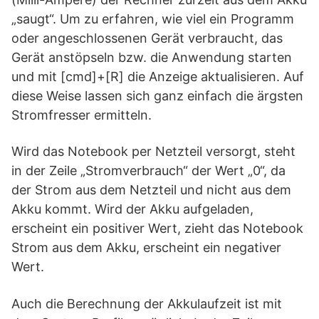
„saugt“. Um zu erfahren, wie viel ein Programm
oder angeschlossenen Gerät verbraucht, das
Gerät anstöpseln bzw. die Anwendung starten
und mit [cmd]+[R] die Anzeige aktualisieren. Auf
diese Weise lassen sich ganz einfach die ärgsten
Stromfresser ermitteln.
Wird das Notebook per Netzteil versorgt, steht
in der Zeile „Stromverbrauch“ der Wert „0“, da
der Strom aus dem Netzteil und nicht aus dem
Akku kommt. Wird der Akku aufgeladen,
erscheint ein positiver Wert, zieht das Notebook
Strom aus dem Akku, erscheint ein negativer
Wert.
Auch die Berechnung der Akkulaufzeit ist mit