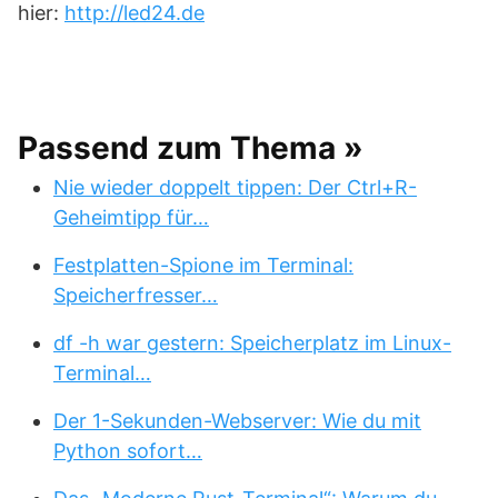
hier:
http://led24.de
Passend zum Thema »
Nie wieder doppelt tippen: Der Ctrl+R-
Geheimtipp für…
Festplatten-Spione im Terminal:
Speicherfresser…
df -h war gestern: Speicherplatz im Linux-
Terminal…
Der 1-Sekunden-Webserver: Wie du mit
Python sofort…