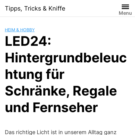
Skip
Tipps, Tricks & Kniffe
to
Menu
content
HEIM & HOBBY
LED24:
Hintergrundbeleuc
htung für
Schränke, Regale
und Fernseher
Das richtige Licht ist in unserem Alltag ganz