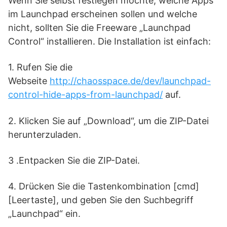
Wenn Sie selbst festlegen möchte, welche Apps
im Launchpad erscheinen sollen und welche
nicht, sollten Sie die Freeware „Launchpad
Control“ installieren. Die Installation ist einfach:
1. Rufen Sie die
Webseite
http://chaosspace.de/dev/launchpad-
control-hide-apps-from-launchpad/
auf.
2. Klicken Sie auf „Download“, um die ZIP-Datei
herunterzuladen.
3 .Entpacken Sie die ZIP-Datei.
4. Drücken Sie die Tastenkombination [cmd]
[Leertaste], und geben Sie den Suchbegriff
„Launchpad“ ein.