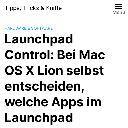
Skip
Tipps, Tricks & Kniffe
to
Menu
content
HARDWARE & SOFTWARE
Launchpad
Control: Bei Mac
OS X Lion selbst
entscheiden,
welche Apps im
Launchpad