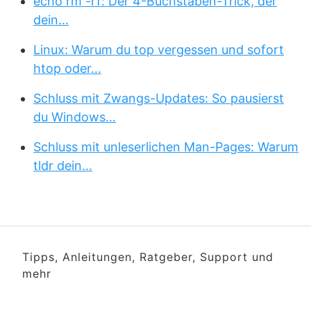
echo rm -rf: Der 4-Buchstaben-Trick, der
dein…
Linux: Warum du top vergessen und sofort
htop oder…
Schluss mit Zwangs-Updates: So pausierst
du Windows…
Schluss mit unleserlichen Man-Pages: Warum
tldr dein…
Tipps, Anleitungen, Ratgeber, Support und
mehr