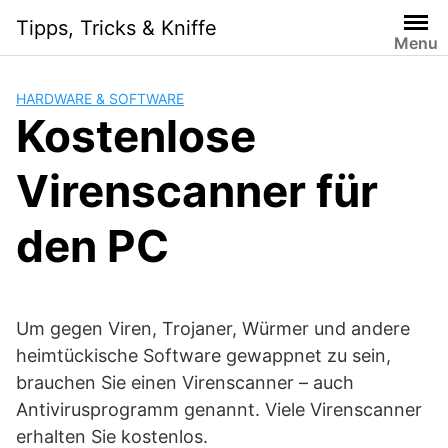
Skip
Tipps, Tricks & Kniffe
to
Menu
content
HARDWARE & SOFTWARE
Kostenlose
Virenscanner für
den PC
Um gegen Viren, Trojaner, Würmer und andere
heimtückische Software gewappnet zu sein,
brauchen Sie einen Virenscanner – auch
Antivirusprogramm genannt. Viele Virenscanner
erhalten Sie kostenlos.