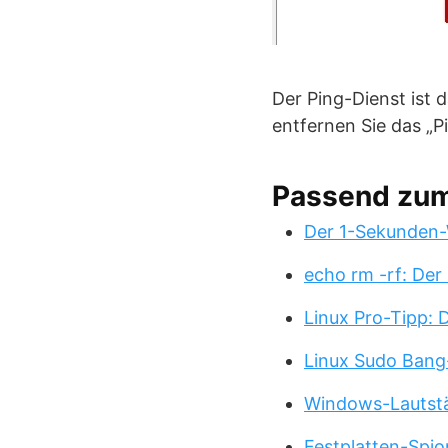
Der Ping-Dienst ist
entfernen Sie das „P
Passend zu
Der 1-Sekunden-
echo rm -rf: Der
Linux Pro-Tipp:
Linux Sudo Bang
Windows-Lautstä
Festplatten-Spio