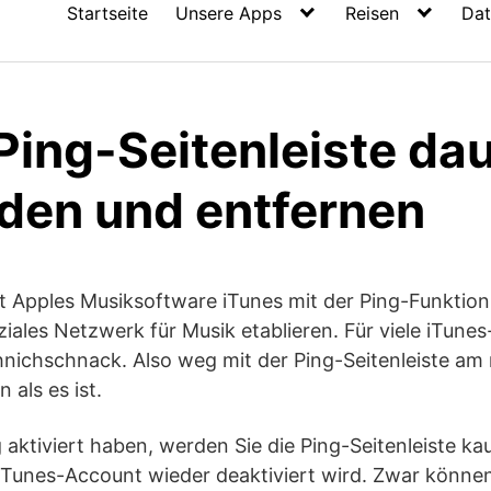
Startseite
Unsere Apps
Reisen
Dat
Ping-Seitenleiste da
den und entfernen
ist Apples Musiksoftware iTunes mit der Ping-Funktion
iales Netzwerk für Musik etablieren. Für viele iTunes
hnichschnack. Also weg mit der Ping-Seitenleiste am
 als es ist.
 aktiviert haben, werden Sie die Ping-Seitenleiste ka
Tunes-Account wieder deaktiviert wird. Zwar können 