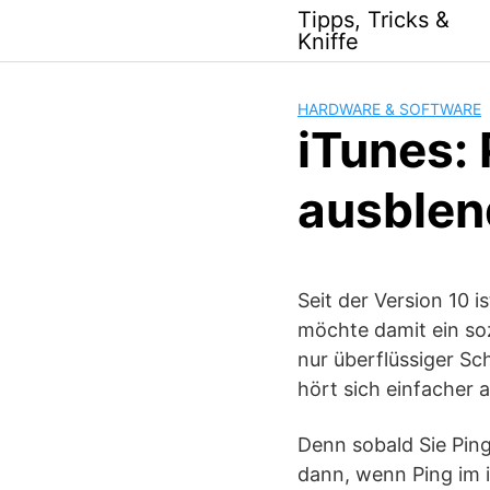
Skip
Tipps, Tricks &
to
Kniffe
content
HARDWARE & SOFTWARE
iTunes: 
ausblen
Seit der Version 10 
möchte damit ein soz
nur überflüssiger Sc
hört sich einfacher an
Denn sobald Sie Ping
dann, wenn Ping im i