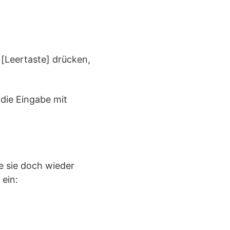
][Leertaste] drücken,
 die Eingabe mit
ie sie doch wieder
 ein: