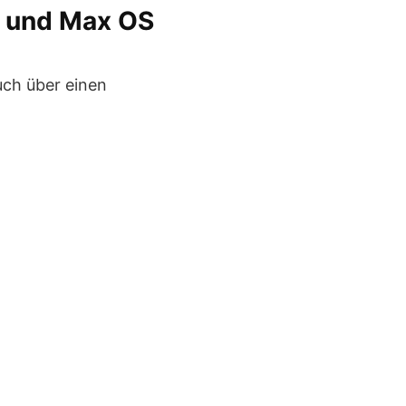
s und Max OS
auch über einen