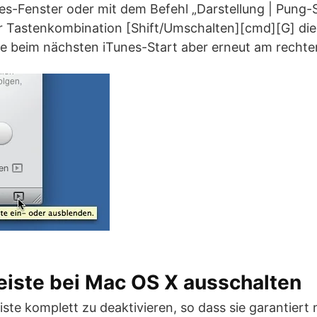
es-Fenster oder mit dem Befehl „Darstellung | Pung-S
r Tastenkombination [Shift/Umschalten][cmd][G] die
ie beim nächsten iTunes-Start aber erneut am recht
eiste bei Mac OS X ausschalten
ste komplett zu deaktivieren, so dass sie garantiert 