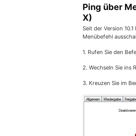
Ping über M
X)
Seit der Version 10.1
Menübefehl ausschal
1. Rufen Sie den Befe
2. Wechseln Sie ins 
3. Kreuzen Sie im Be