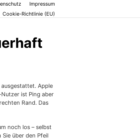
enschutz
Impressum
Cookie-Richtlinie (EU)
uerhaft
 ausgestattet. Apple
-Nutzer ist Ping aber
 rechten Rand. Das
um noch los – selbst
Sie über den Pfeil