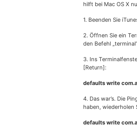
hilft bei Mac OS X nu
1. Beenden Sie iTune
2. Öffnen Sie ein Te
den Befehl „terminal
3. Ins Terminalfenst
[Return]:
defaults write com.
4. Das war’s. Die Pi
haben, wiederholen S
defaults write com.