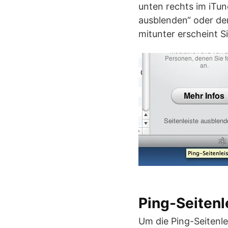
unten rechts im iTun
ausblenden“ oder de
mitunter erscheint S
Ping-Seitenl
Um die Ping-Seitenlei