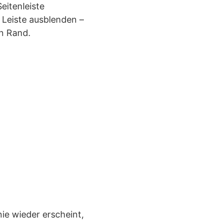
eitenleiste
 Leiste ausblenden –
en Rand.
nie wieder erscheint,