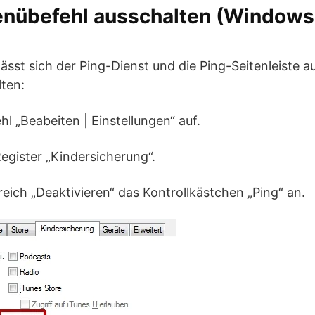
enübefehl ausschalten (Window
 lässt sich der Ping-Dienst und die Ping-Seitenleiste 
ten:
hl „Beabeiten | Einstellungen“ auf.
Register „Kindersicherung“.
reich „Deaktivieren“ das Kontrollkästchen „Ping“ an.