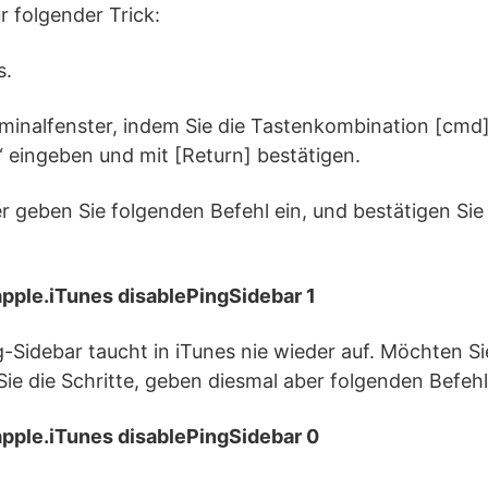
r folgender Trick:
s.
rminalfenster, indem Sie die Tastenkombination [cmd
“ eingeben und mit [Return] bestätigen.
er geben Sie folgenden Befehl ein, und bestätigen Sie
apple.iTunes disablePingSidebar 1
ng-Sidebar taucht in iTunes nie wieder auf. Möchten S
ie die Schritte, geben diesmal aber folgenden Befehl
apple.iTunes disablePingSidebar 0