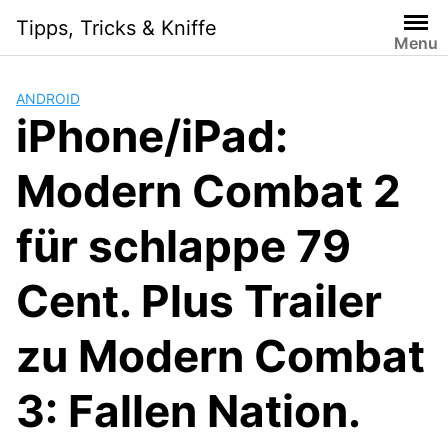
Skip
Tipps, Tricks & Kniffe
to
Menu
content
ANDROID
iPhone/iPad:
Modern Combat 2
für schlappe 79
Cent. Plus Trailer
zu Modern Combat
3: Fallen Nation.