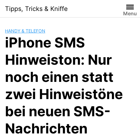
Skip
Tipps, Tricks & Kniffe
to
Menu
content
HANDY & TELEFON
iPhone SMS
Hinweiston: Nur
noch einen statt
zwei Hinweistöne
bei neuen SMS-
Nachrichten