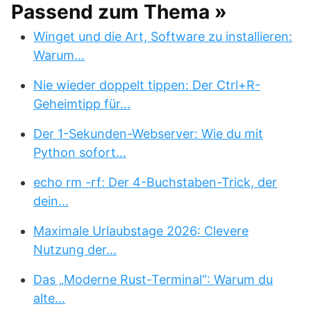
Passend zum Thema »
Winget und die Art, Software zu installieren:
Warum…
Nie wieder doppelt tippen: Der Ctrl+R-
Geheimtipp für…
Der 1-Sekunden-Webserver: Wie du mit
Python sofort…
echo rm -rf: Der 4-Buchstaben-Trick, der
dein…
Maximale Urlaubstage 2026: Clevere
Nutzung der…
Das „Moderne Rust-Terminal“: Warum du
alte…