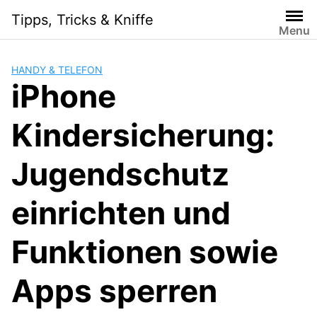
Skip
Tipps, Tricks & Kniffe
to
Menu
content
HANDY & TELEFON
iPhone
Kindersicherung:
Jugendschutz
einrichten und
Funktionen sowie
Apps sperren