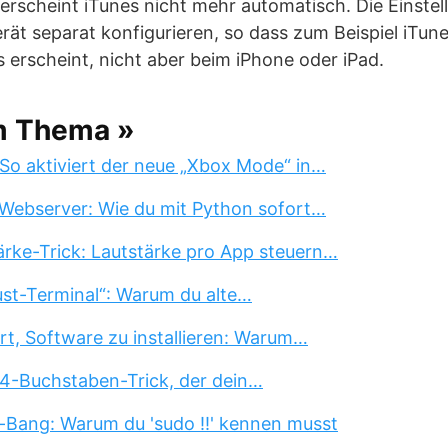
 erscheint iTunes nicht mehr automatisch. Die Einste
erät separat konfigurieren, so dass zum Beispiel iTu
 erscheint, nicht aber beim iPhone oder iPad.
m Thema »
So aktiviert der neue „Xbox Mode“ in…
Webserver: Wie du mit Python sofort…
rke-Trick: Lautstärke pro App steuern…
st-Terminal“: Warum du alte…
rt, Software zu installieren: Warum…
 4-Buchstaben-Trick, der dein…
-Bang: Warum du 'sudo !!' kennen musst