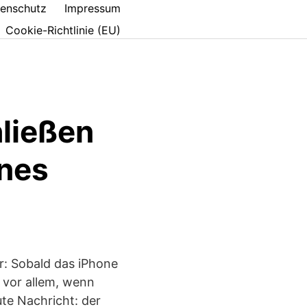
enschutz
Impressum
Cookie-Richtlinie (EU)
ließen
unes
r: Sobald das iPhone
 vor allem, wenn
te Nachricht: der