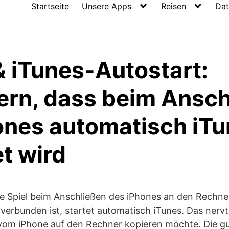
Startseite
Unsere Apps
Reisen
Dat
& iTunes-Autostart:
ern, dass beim Ansch
ones automatisch iT
t wird
he Spiel beim Anschließen des iPhones an den Rechne
erbunden ist, startet automatisch iTunes. Das nervt
vom iPhone auf den Rechner kopieren möchte. Die gu