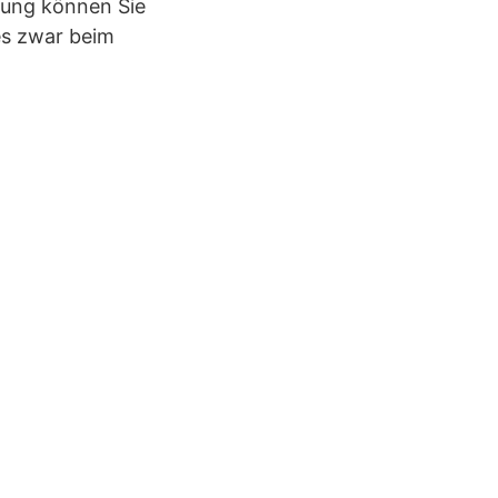
llung können Sie
nes zwar beim