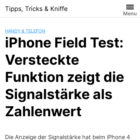
Skip
Tipps, Tricks & Kniffe
to
Menu
content
HANDY & TELEFON
iPhone Field Test:
Versteckte
Funktion zeigt die
Signalstärke als
Zahlenwert
Die Anzeige der Signalstärke hat beim iPhone 4