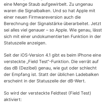
eine Menge Staub aufgewirbelt. Zu ungenau
waren die Signalbalken. Und so hat Apple mit
einer neuen Firmwareversion auch die
Berechnung der Signalstärke überarbeitet. Jetzt
sei alles viel genauer – so Apple. Wie genau, lässt
sich mit einer undokumentierten Funktion in der
Statuszeile anzeigen.
Seit der iOS-Version 4.1 gibt es beim iPhone eine
versteckte „Field Test“-Funktion. Die verrät auf
das dB (Dezibel) genau, wie gut oder schlecht
der Empfang ist. Statt der üblichen Ladebalken
erscheint in der Statuszeile der dB-Wert.
So wird der versteckte Feldtest (Field Test)
aktiviert: