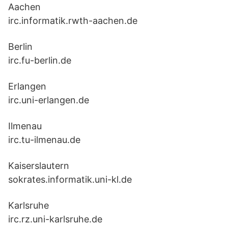
Aachen
irc.informatik.rwth-aachen.de
Berlin
irc.fu-berlin.de
Erlangen
irc.uni-erlangen.de
Ilmenau
irc.tu-ilmenau.de
Kaiserslautern
sokrates.informatik.uni-kl.de
Karlsruhe
irc.rz.uni-karlsruhe.de