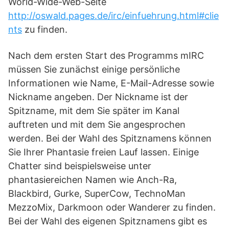
World-Wide-Web-Seite
http://oswald.pages.de/irc/einfuehrung.html#clie
nts
zu finden.
Nach dem ersten Start des Programms mIRC
müssen Sie zunächst einige persönliche
Informationen wie Name, E-Mail-Adresse sowie
Nickname angeben. Der Nickname ist der
Spitzname, mit dem Sie später im Kanal
auftreten und mit dem Sie angesprochen
werden. Bei der Wahl des Spitznamens können
Sie Ihrer Phantasie freien Lauf lassen. Einige
Chatter sind beispielsweise unter
phantasiereichen Namen wie Anch-Ra,
Blackbird, Gurke, SuperCow, TechnoMan
MezzoMix, Darkmoon oder Wanderer zu finden.
Bei der Wahl des eigenen Spitznamens gibt es