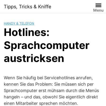
Skip
Tipps, Tricks & Kniffe
to
Menu
content
HANDY & TELEFON
Hotlines:
Sprachcomputer
austricksen
Wenn Sie häufig bei Servicehotlines anrufen,
kennen Sie das Problem: Sie müssen sich per
Sprachcomputer erst mühsam durch die Menüs
hangeln – und das, obwohl Sie eigentlich direkt
einen Mitarbeiter sprechen möchten.