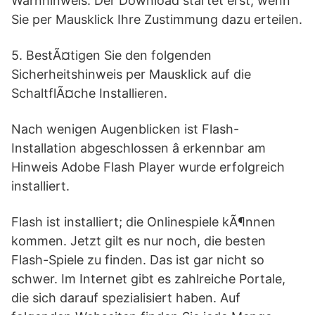
Warnhinweis. Der Download startet erst, wenn
Sie per Mausklick Ihre Zustimmung dazu erteilen.
5. BestÃ¤tigen Sie den folgenden
Sicherheitshinweis per Mausklick auf die
SchaltflÃ¤che Installieren.
Nach wenigen Augenblicken ist Flash-
Installation abgeschlossen â erkennbar am
Hinweis Adobe Flash Player wurde erfolgreich
installiert.
Flash ist installiert; die Onlinespiele kÃ¶nnen
kommen. Jetzt gilt es nur noch, die besten
Flash-Spiele zu finden. Das ist gar nicht so
schwer. Im Internet gibt es zahlreiche Portale,
die sich darauf spezialisiert haben. Auf