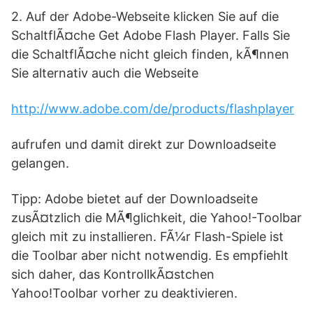
2. Auf der Adobe-Webseite klicken Sie auf die
SchaltflÃ¤che Get Adobe Flash Player. Falls Sie
die SchaltflÃ¤che nicht gleich finden, kÃ¶nnen
Sie alternativ auch die Webseite
http://www.adobe.com/de/products/flashplayer
aufrufen und damit direkt zur Downloadseite
gelangen.
Tipp: Adobe bietet auf der Downloadseite
zusÃ¤tzlich die MÃ¶glichkeit, die Yahoo!-Toolbar
gleich mit zu installieren. FÃ¼r Flash-Spiele ist
die Toolbar aber nicht notwendig. Es empfiehlt
sich daher, das KontrollkÃ¤stchen
Yahoo!Toolbar vorher zu deaktivieren.