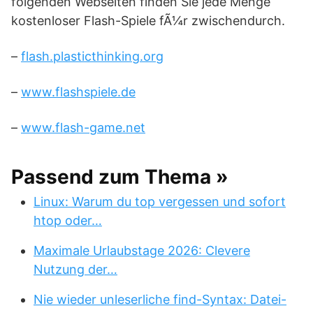
folgenden Webseiten finden Sie jede Menge
kostenloser Flash-Spiele fÃ¼r zwischendurch.
–
flash.plasticthinking.org
–
www.flashspiele.de
–
www.flash-game.net
Passend zum Thema »
Linux: Warum du top vergessen und sofort
htop oder…
Maximale Urlaubstage 2026: Clevere
Nutzung der…
Nie wieder unleserliche find-Syntax: Datei-