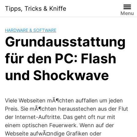
Skip
Tipps, Tricks & Kniffe
to
Menu
content
HARDWARE & SOFTWARE
Grundausstattung
für den PC: Flash
und Shockwave
Viele Webseiten mÃ¶chten auffallen um jeden
Preis. Sie mÃ¶chten herausstechen aus der Flut
der Internet-Auftritte. Das geht oft nur mit
einem optischen Feuerwerk. Wenn auf der
Webseite aufwÃ¤ndige Grafiken oder