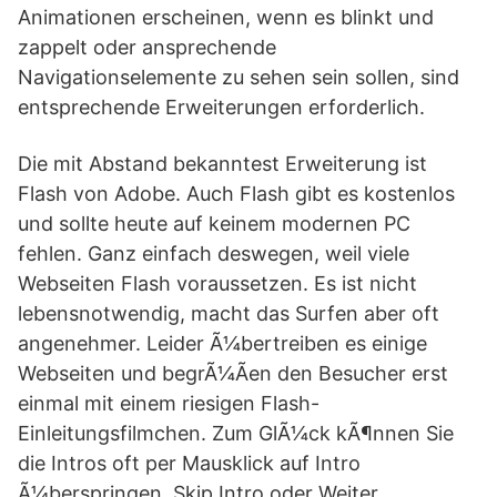
Animationen erscheinen, wenn es blinkt und
zappelt oder ansprechende
Navigationselemente zu sehen sein sollen, sind
entsprechende Erweiterungen erforderlich.
Die mit Abstand bekanntest Erweiterung ist
Flash von Adobe. Auch Flash gibt es kostenlos
und sollte heute auf keinem modernen PC
fehlen. Ganz einfach deswegen, weil viele
Webseiten Flash voraussetzen. Es ist nicht
lebensnotwendig, macht das Surfen aber oft
angenehmer. Leider Ã¼bertreiben es einige
Webseiten und begrÃ¼Ãen den Besucher erst
einmal mit einem riesigen Flash-
Einleitungsfilmchen. Zum GlÃ¼ck kÃ¶nnen Sie
die Intros oft per Mausklick auf Intro
Ã¼berspringen, Skip Intro oder Weiter