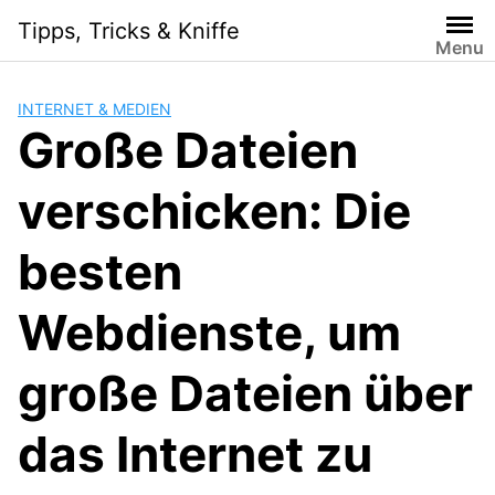
Skip
Tipps, Tricks & Kniffe
to
Menu
content
INTERNET & MEDIEN
Große Dateien
verschicken: Die
besten
Webdienste, um
große Dateien über
das Internet zu