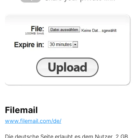
Filemail
www.filemail.com/de/
Die deutsche Seite erlaubt es dem Nutzer, 2 GB