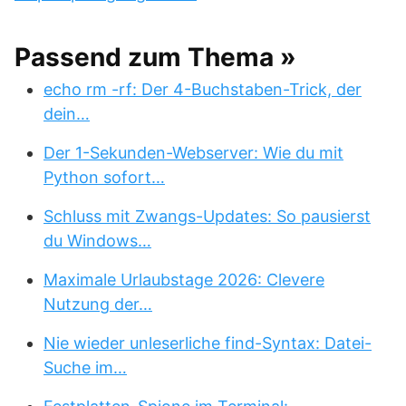
Passend zum Thema »
echo rm -rf: Der 4-Buchstaben-Trick, der
dein…
Der 1-Sekunden-Webserver: Wie du mit
Python sofort…
Schluss mit Zwangs-Updates: So pausierst
du Windows…
Maximale Urlaubstage 2026: Clevere
Nutzung der…
Nie wieder unleserliche find-Syntax: Datei-
Suche im…