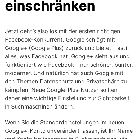
einschränken
Jetzt geht’s also los mit der ersten richtigen
Facebook-Konkurrent. Google schlägt mit
Google+ (Google Plus) zurück und bietet (fast)
alles, was Facebook hat. Google+ sieht aus und
funktioniert wie Facebook – nur schöner, bunter,
moderner. Und natürlich hat auch Google mit
den Themen Datenschutz und Privatsphäre zu
kämpfen. Neue Google-Plus-Nutzer sollten
daher eine wichtige Einstellung zur Sichtbarkeit
in Suchmaschinen ändern.
Wenn Sie die Standardeinstellungen im neuen
Google+-Konto unverändert lassen, ist Ihr Name