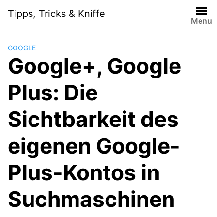
Skip
Tipps, Tricks & Kniffe
to
Menu
content
GOOGLE
Google+, Google
Plus: Die
Sichtbarkeit des
eigenen Google-
Plus-Kontos in
Suchmaschinen