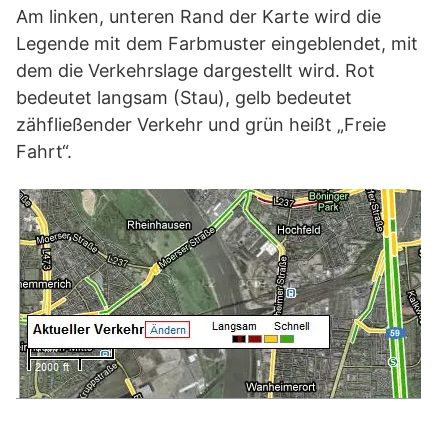
Am linken, unteren Rand der Karte wird die
Legende mit dem Farbmuster eingeblendet, mit
dem die Verkehrslage dargestellt wird. Rot
bedeutet langsam (Stau), gelb bedeutet
zähfließender Verkehr und grün heißt „Freie
Fahrt“.