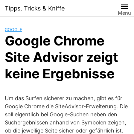
Skip
Tipps, Tricks & Kniffe
to
Menu
content
GOOGLE
Google Chrome
Site Advisor zeigt
keine Ergebnisse
Um das Surfen sicherer zu machen, gibt es für
Google Chrome die SiteAdvisor-Erweiterung. Die
soll eigentlich bei Google-Suchen neben den
Suchergebnissen anhand von Symbolen zeigen,
ob die jeweilige Seite sicher oder gefährlich ist.