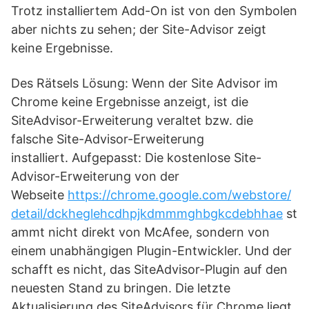
Trotz installiertem Add-On ist von den Symbolen
aber nichts zu sehen; der Site-Advisor zeigt
keine Ergebnisse.
Des Rätsels Lösung: Wenn der Site Advisor im
Chrome keine Ergebnisse anzeigt, ist die
SiteAdvisor-Erweiterung veraltet bzw. die
falsche Site-Advisor-Erweiterung
installiert. Aufgepasst: Die kostenlose Site-
Advisor-Erweiterung von der
Webseite
https://chrome.google.com/webstore/
detail/dckheglehcdhpjkdmmmghbgkcdebhhae
st
ammt nicht direkt von McAfee, sondern von
einem unabhängigen Plugin-Entwickler. Und der
schafft es nicht, das SiteAdvisor-Plugin auf den
neuesten Stand zu bringen. Die letzte
Aktualisierung des SiteAdvisors für Chrome liegt