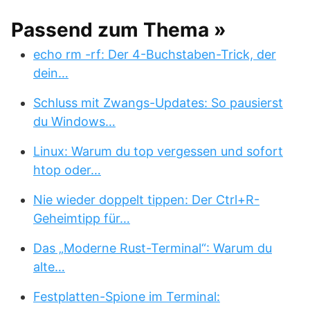
Passend zum Thema »
echo rm -rf: Der 4-Buchstaben-Trick, der
dein…
Schluss mit Zwangs-Updates: So pausierst
du Windows…
Linux: Warum du top vergessen und sofort
htop oder…
Nie wieder doppelt tippen: Der Ctrl+R-
Geheimtipp für…
Das „Moderne Rust-Terminal“: Warum du
alte…
Festplatten-Spione im Terminal: