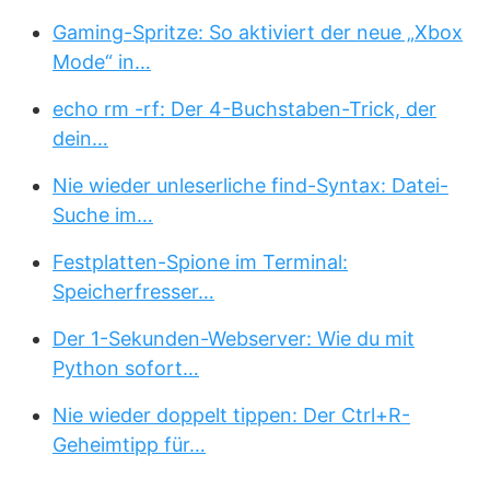
Gaming-Spritze: So aktiviert der neue „Xbox
Mode“ in…
echo rm -rf: Der 4-Buchstaben-Trick, der
dein…
Nie wieder unleserliche find-Syntax: Datei-
Suche im…
Festplatten-Spione im Terminal:
Speicherfresser…
Der 1-Sekunden-Webserver: Wie du mit
Python sofort…
Nie wieder doppelt tippen: Der Ctrl+R-
Geheimtipp für…