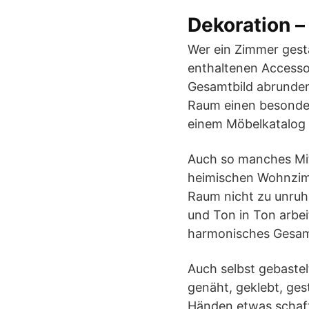
Dekoration –
Wer ein Zimmer gesta
enthaltenen Accesso
Gesamtbild abrunden
Raum einen besondere
einem Möbelkatalog
Auch so manches Mit
heimischen Wohnzimm
Raum nicht zu unruh
und Ton in Ton arbei
harmonisches Gesam
Auch selbst gebaste
genäht, geklebt, ges
Händen etwas schaff