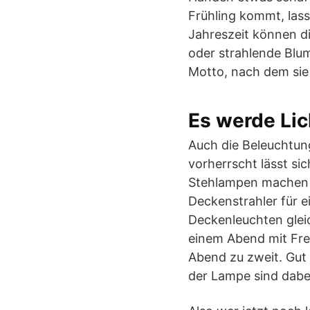
Frühling kommt, las
Jahreszeit können di
oder strahlende Blum
Motto, nach dem sie 
Es werde Lic
Auch die Beleuchtun
vorherrscht lässt si
Stehlampen machen 
Deckenstrahler für e
Deckenleuchten gleic
einem Abend mit Fre
Abend zu zweit. Gut
der Lampe sind dabei