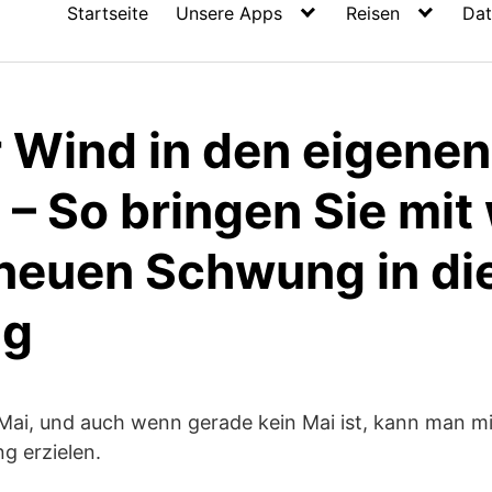
Startseite
Unsere Apps
Reisen
Dat
 Wind in den eigenen
– So bringen Sie mit
neuen Schwung in di
ng
Mai, und auch wenn gerade kein Mai ist, kann man mit
g erzielen.