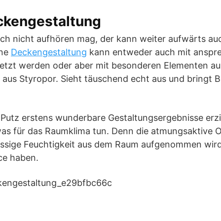
kengestaltung
ch nicht aufhören mag, der kann weiter aufwärts auc
ine
Deckengestaltung
kann entweder auch mit anspr
tzt werden oder aber mit besonderen Elementen aus
 aus Styropor. Sieht täuschend echt aus und bringt B
t Putz erstens wunderbare Gestaltungsergebnisse erz
twas für das Raumklima tun. Denn die atmungsaktive 
üssige Feuchtigkeit aus dem Raum aufgenommen wird
ce haben.