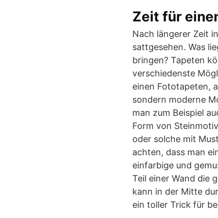
Zeit für ein
Nach längerer Zeit i
sattgesehen. Was lie
bringen? Tapeten kön
verschiedenste Mögl
einen Fototapeten, a
sondern moderne Mot
man zum Beispiel au
Form von Steinmotiv
oder solche mit Must
achten, dass man ein
einfarbige und gemu
Teil einer Wand die 
kann in der Mitte du
ein toller Trick für