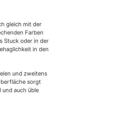
h gleich mit der
echenden Farben
 Stuck oder in der
ehaglichkeit in den
ielen und zweitens
Oberfläche sorgt
 und auch üble