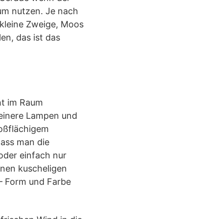
um nutzen. Je nach
, kleine Zweige, Moos
en, das ist das
ht im Raum
kleinere Lampen und
oßflächigem
dass man die
oder einfach nur
inen kuscheligen
 – Form und Farbe