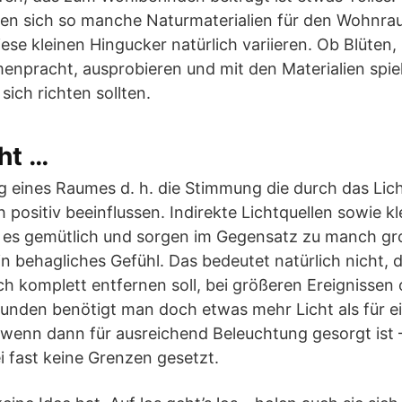
sen sich so manche Naturmaterialien für den Wohnra
ese kleinen Hingucker natürlich variieren. Ob Blüten
enpracht, ausprobieren und mit den Materialien spiel
sich richten sollten.
ht …
g eines Raumes d. h. die Stimmung die durch das Lic
ch positiv beeinflussen. Indirekte Lichtquellen sowie 
es gemütlich und sorgen im Gegensatz zu manch gr
in behagliches Gefühl. Das bedeutet natürlich nicht, 
h komplett entfernen soll, bei größeren Ereignissen 
unden benötigt man doch etwas mehr Licht als für e
 wenn dann für ausreichend Beleuchtung gesorgt ist
 fast keine Grenzen gesetzt.