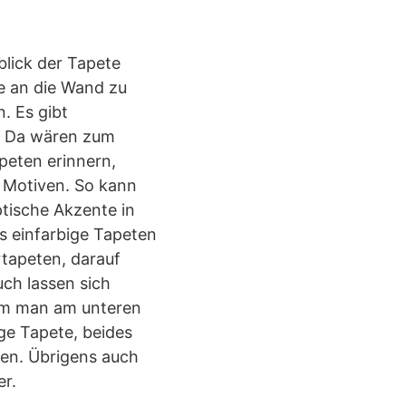
blick der Tapete
e an die Wand zu
. Es gibt
. Da wären zum
peten erinnern,
 Motiven. So kann
tische Akzente in
s einfarbige Tapeten
rtapeten, darauf
ch lassen sich
dem man am unteren
ge Tapete, beides
den. Übrigens auch
er.