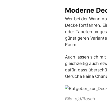
Moderne Dec
Wer bei der Wand no
Decke fortfahren. E
oder Tapeten umgese
günstigeren Variante
Raum.
Auch lassen sich mi
gleichzeitig auch e
dafür, dass übersch
Gerüche keine Chan
Bild: djd/Bosch