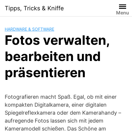
Skip
Tipps, Tricks & Kniffe
to
Menu
content
HARDWARE & SOFTWARE
Fotos verwalten,
bearbeiten und
präsentieren
Fotografieren macht Spaß. Egal, ob mit einer
kompakten Digitalkamera, einer digitalen
Spiegelreflexkamera oder dem Kamerahandy –
aufregende Fotos lassen sich mit jedem
Kameramodell schießen. Das Schöne am