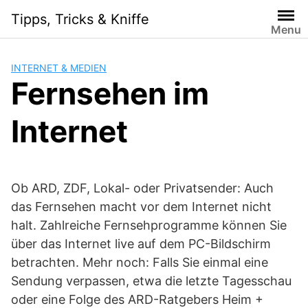
Skip
Tipps, Tricks & Kniffe
to
Menu
content
INTERNET & MEDIEN
Fernsehen im
Internet
Ob ARD, ZDF, Lokal- oder Privatsender: Auch
das Fernsehen macht vor dem Internet nicht
halt. Zahlreiche Fernsehprogramme können Sie
über das Internet live auf dem PC-Bildschirm
betrachten. Mehr noch: Falls Sie einmal eine
Sendung verpassen, etwa die letzte Tagesschau
oder eine Folge des ARD-Ratgebers Heim +