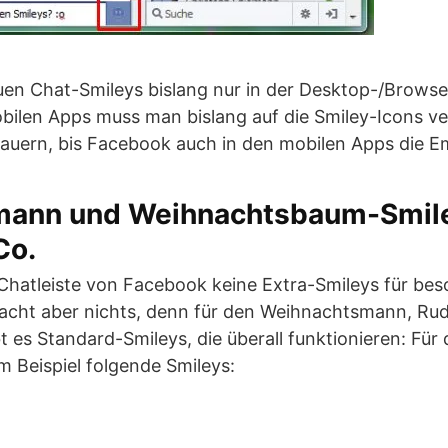
euen Chat-Smileys bislang nur in der Desktop-/Brows
ilen Apps muss man bislang auf die Smiley-Icons ve
dauern, bis Facebook auch in den mobilen Apps die Em
ann und Weihnachtsbaum-Smile
Co.
r Chatleiste von Facebook keine Extra-Smileys für be
cht aber nichts, denn für den Weihnachtsmann, Ru
es Standard-Smileys, die überall funktionieren: Für
Beispiel folgende Smileys: