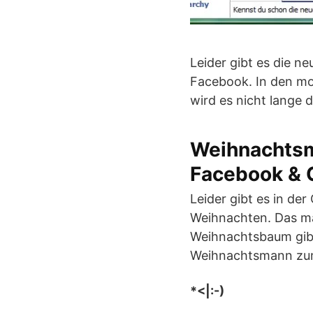
Leider gibt es die n
Facebook. In den mob
wird es nicht lange 
Weihnachtsm
Facebook & 
Leider gibt es in de
Weihnachten. Das ma
Weihnachtsbaum gibt 
Weihnachtsmann zum 
*<|:-)