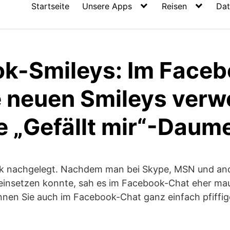
Startseite
Unsere Apps
Reisen
Dat
k-Smileys: Im Faceb
e neuen Smileys verw
ve „Gefällt mir“-Daum
ok nachgelegt. Nachdem man bei Skype, MSN und a
insetzen konnte, sah es im Facebook-Chat eher mau a
nnen Sie auch im Facebook-Chat ganz einfach pfiffig