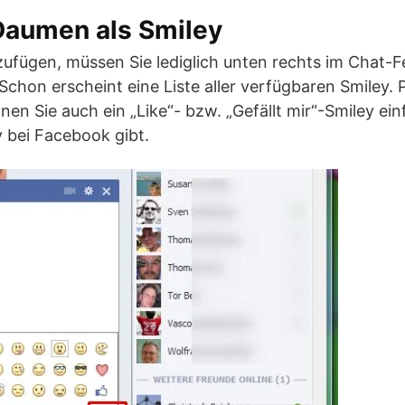
Daumen als Smiley
ufügen, müssen Sie lediglich unten rechts im Chat-F
Schon erscheint eine Liste aller verfügbaren Smiley. 
en Sie auch ein „Like“- bzw. „Gefällt mir“-Smiley ei
v bei Facebook gibt.