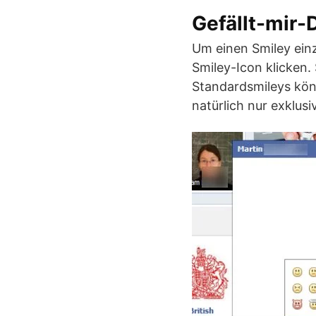
Gefällt-mir-
Um einen Smiley einz
Smiley-Icon klicken. 
Standardsmileys könn
natürlich nur exklusi