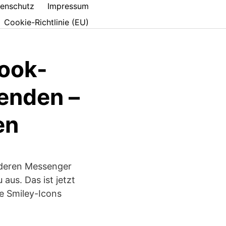
enschutz
Impressum
Cookie-Richtlinie (EU)
ook-
enden –
en
nderen Messenger
us. Das ist jetzt
e Smiley-Icons