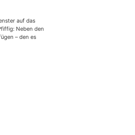
enster auf das
Pfiffig: Neben den
nfügen – den es