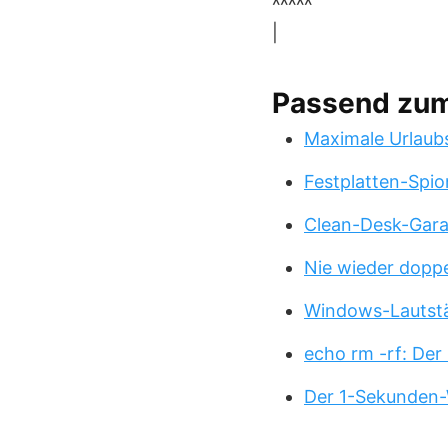
^^^^^
|
Passend zu
Maximale Urlaub
Festplatten-Spio
Clean-Desk-Garan
Nie wieder doppe
Windows-Lautstä
echo rm -rf: Der
Der 1-Sekunden-