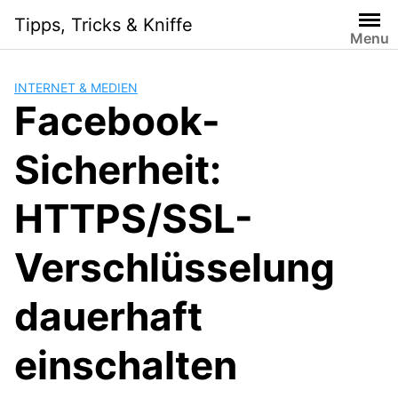
Skip
Tipps, Tricks & Kniffe
to
Menu
content
INTERNET & MEDIEN
Facebook-
Sicherheit:
HTTPS/SSL-
Verschlüsselung
dauerhaft
einschalten