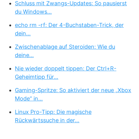
Schluss mit Zwangs-Updates: So pausierst
du Windows…
echo rm -rf: Der 4-Buchstaben-Trick, der
dein…
Zwischenablage auf Steroiden: Wie du
deine…
Nie wieder doppelt tippen: Der Ctrl+R-
Geheimtipp für…
Gaming-Spritze: So aktiviert der neue „Xbox
Mode“ in…
Linux Pro-Tipp: Die magische
Rückwärtssuche in der…