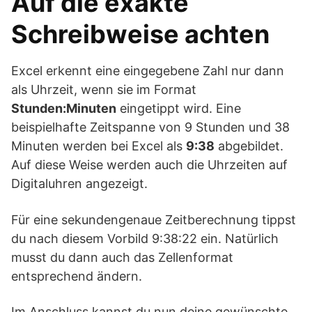
Auf die exakte
Schreibweise achten
Excel erkennt eine eingegebene Zahl nur dann
als Uhrzeit, wenn sie im Format
Stunden:Minuten
eingetippt wird. Eine
beispielhafte Zeitspanne von 9 Stunden und 38
Minuten werden bei Excel als
9:38
abgebildet.
Auf diese Weise werden auch die Uhrzeiten auf
Digitaluhren angezeigt.
Für eine sekundengenaue Zeitberechnung tippst
du nach diesem Vorbild 9:38:22 ein. Natürlich
musst du dann auch das Zellenformat
entsprechend ändern.
Im Anschluss kannst du nun deine gewünschte