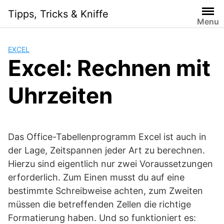
Skip
Tipps, Tricks & Kniffe
to
Menu
content
EXCEL
Excel: Rechnen mit
Uhrzeiten
Das Office-Tabellenprogramm Excel ist auch in
der Lage, Zeitspannen jeder Art zu berechnen.
Hierzu sind eigentlich nur zwei Voraussetzungen
erforderlich. Zum Einen musst du auf eine
bestimmte Schreibweise achten, zum Zweiten
müssen die betreffenden Zellen die richtige
Formatierung haben. Und so funktioniert es: