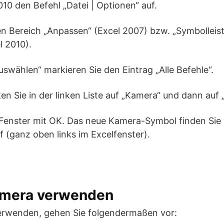
010 den Befehl „Datei | Optionen“ auf.
en Bereich „Anpassen“ (Excel 2007) bzw. „Symbolleist
l 2010).
uswählen“ markieren Sie den Eintrag „Alle Befehle“.
ken Sie in der linken Liste auf „Kamera“ und dann auf
 Fenster mit OK. Das neue Kamera-Symbol finden Sie 
f (ganz oben links im Excelfenster).
amera verwenden
erwenden, gehen Sie folgendermaßen vor: