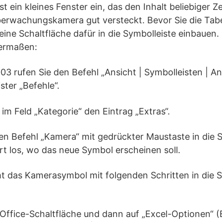
t ein kleines Fenster ein, das den Inhalt beliebiger Ze
Überwachungskamera gut versteckt. Bevor Sie die Ta
ine Schaltfläche dafür in die Symbolleiste einbauen.
dermaßen:
2003 rufen Sie den Befehl „Ansicht | Symbolleisten | 
ster „Befehle“.
 im Feld „Kategorie“ den Eintrag „Extras“.
en Befehl „Kamera“ mit gedrückter Maustaste in die 
rt los, wo das neue Symbol erscheinen soll.
 das Kamerasymbol mit folgenden Schritten in die S
ie Office-Schaltfläche und dann auf „Excel-Optionen“ 