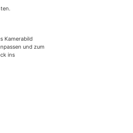
ten.
das Kamerabild
 anpassen und zum
ck ins