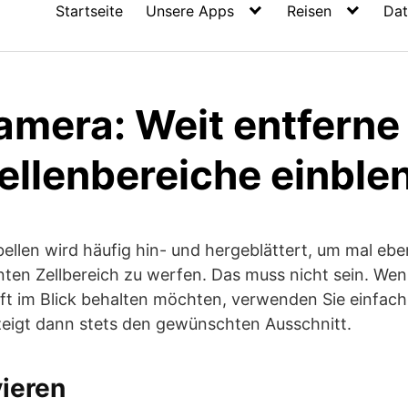
Startseite
Unsere Apps
Reisen
Dat
amera: Weit entferne 
ellenbereiche einble
ellen wird häufig hin- und hergeblättert, um mal eben
nten Zellbereich zu werfen. Das muss nicht sein. Wen
ft im Blick behalten möchten, verwenden Sie einfach
eigt dann stets den gewünschten Ausschnitt.
ieren