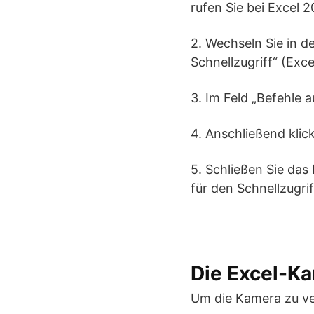
rufen Sie bei Excel 2
2. Wechseln Sie in d
Schnellzugriff“ (Exce
3. Im Feld „Befehle a
4. Anschließend klic
5. Schließen Sie das
für den Schnellzugrif
Die Excel-K
Um die Kamera zu v