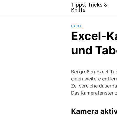
Skip
Tipps, Tricks &
to
Kniffe
content
EXCEL
Excel-K
und Tab
Bei großen Excel-Tab
einen weitere entfer
Zellbereiche dauerha
Das Kamerafenster z
Kamera aktiv