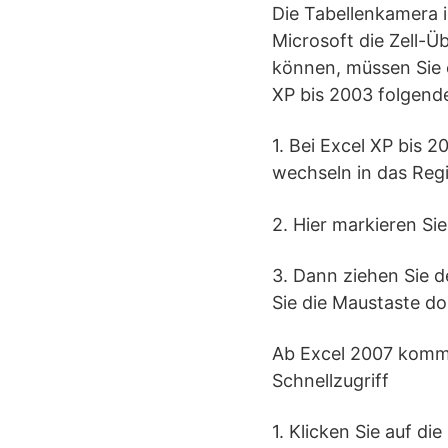
Die Tabellenkamera is
Microsoft die Zell-
können, müssen Sie e
XP bis 2003 folgen
1. Bei Excel XP bis 
wechseln in das Regi
2. Hier markieren Sie
3. Dann ziehen Sie d
Sie die Maustaste do
Ab Excel 2007 kommt
Schnellzugriff
1. Klicken Sie auf d