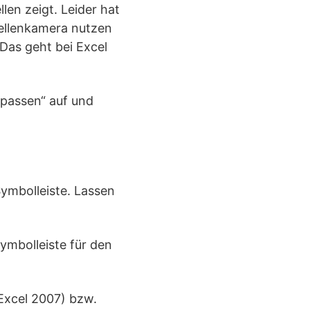
llen zeigt. Leider hat
bellenkamera nutzen
 Das geht bei Excel
Anpassen“ auf und
Symbolleiste. Lassen
ymbolleiste für den
(Excel 2007) bzw.