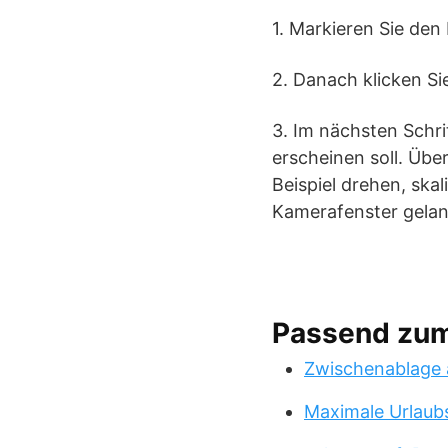
1. Markieren Sie de
2. Danach klicken Si
3. Im nächsten Schrit
erscheinen soll. Üb
Beispiel drehen, ska
Kamerafenster gelan
Passend zu
Zwischenablage 
Maximale Urlaub