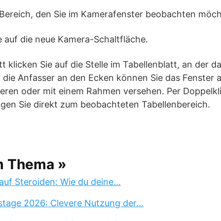
n Bereich, den Sie im Kamerafenster beobachten möch
e auf die neue Kamera-Schaltfläche.
t klicken Sie auf die Stelle im Tabellenblatt, an der 
er die Anfasser an den Ecken können Sie das Fenster
lieren oder mit einem Rahmen versehen. Per Doppelkli
gen Sie direkt zum beobachteten Tabellenbereich.
m Thema »
auf Steroiden: Wie du deine…
stage 2026: Clevere Nutzung der…