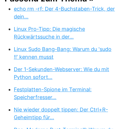
echo rm -rf: Der 4-Buchstaben-Trick, der
dein…
Linux Pro-Tipp: Die magische
Rückwärtssuche in der…
Linux Sudo Bang-Bang: Warum du 'sudo
!!' kennen musst
Der 1-Sekunden-Webserver: Wie du mit
Python sofort…
Festplatten-Spione im Terminal:
Speicherfresser…
Nie wieder doppelt tippen: Der Ctrl+R-
Geheimtipp für…