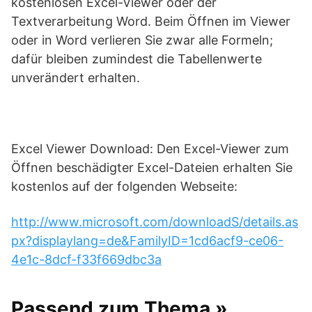
kostenlosen Excel-Viewer oder der
Textverarbeitung Word. Beim Öffnen im Viewer
oder in Word verlieren Sie zwar alle Formeln;
dafür bleiben zumindest die Tabellenwerte
unverändert erhalten.
Excel Viewer Download: Den Excel-Viewer zum
Öffnen beschädigter Excel-Dateien erhalten Sie
kostenlos auf der folgenden Webseite:
http://www.microsoft.com/downloadS/details.as
px?displaylang=de&FamilyID=1cd6acf9-ce06-
4e1c-8dcf-f33f669dbc3a
Passend zum Thema »