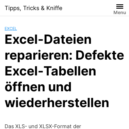
Skip
Tipps, Tricks & Kniffe
to
Menu
content
EXCEL
Excel-Dateien
reparieren: Defekte
Excel-Tabellen
öffnen und
wiederherstellen
Das XLS- und XLSX-Format der