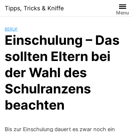
Skip
Tipps, Tricks & Kniffe
to
Menu
content
BERUF
Einschulung – Das
sollten Eltern bei
der Wahl des
Schulranzens
beachten
Bis zur Einschulung dauert es zwar noch ein