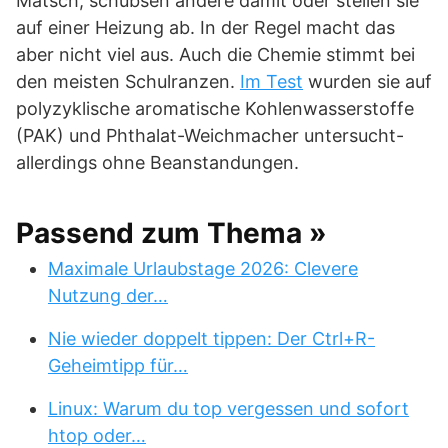
Matsch, schubsen andere damit oder stellen sie
auf einer Heizung ab. In der Regel macht das
aber nicht viel aus. Auch die Chemie stimmt bei
den meisten Schulranzen.
Im Test
wurden sie auf
polyzyklische aromatische Kohlenwasserstoffe
(PAK) und Phthalat-Weichmacher untersucht-
allerdings ohne Beanstandungen.
Passend zum Thema »
Maximale Urlaubstage 2026: Clevere
Nutzung der…
Nie wieder doppelt tippen: Der Ctrl+R-
Geheimtipp für…
Linux: Warum du top vergessen und sofort
htop oder…