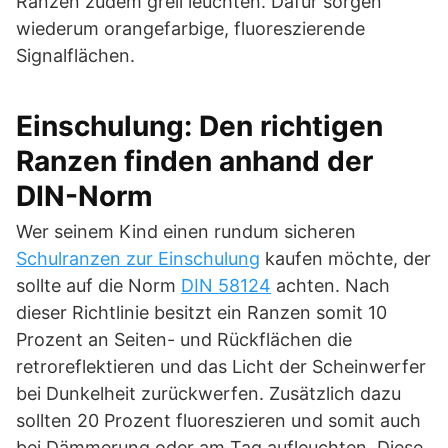
Ranzen zudem grell leuchten. Dafür sorgen
wiederum orangefarbige, fluoreszierende
Signalflächen.
Einschulung: Den richtigen
Ranzen finden anhand der
DIN-Norm
Wer seinem Kind einen rundum sicheren
Schulranzen zur Einschulung
kaufen möchte, der
sollte auf die Norm
DIN 58124
achten. Nach
dieser Richtlinie besitzt ein Ranzen somit 10
Prozent an Seiten- und Rückflächen die
retroreflektieren und das Licht der Scheinwerfer
bei Dunkelheit zurückwerfen. Zusätzlich dazu
sollten 20 Prozent fluoreszieren und somit auch
bei Dämmerung oder am Tag aufleuchten. Diese