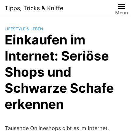
Skip
Tipps, Tricks & Kniffe
to
Menu
content
LIFESTYLE & LEBEN
Einkaufen im
Internet: Seriöse
Shops und
Schwarze Schafe
erkennen
Tausende Onlineshops gibt es im Internet.