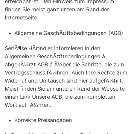
erreichbar ist. Den Hinweis zum Impressum
finden Sie meist ganz unten am Rand der
Internetseite.
Allgemeine GeschÃ¤ftsbedingungen (AGB)
SeriÃ¶se HÃ¤ndler informieren in den
Allgemeinen GeschÃ¤ftsbedingungen â
abgekÃ¼rzt AGB â Ã¼ber die Schritte, die zum
Vertragsschluss fÃ¼hren. Auch Ihre Rechte zum
Widerruf und Umtausch sind hier aufgefÃ¼hrt.
Meist finden Sie am unteren Rand der Webseite
einen Link Unsere AGB, die zum kompletten
Wortlaut fÃ¼hren.
Korrekte Preisangaben