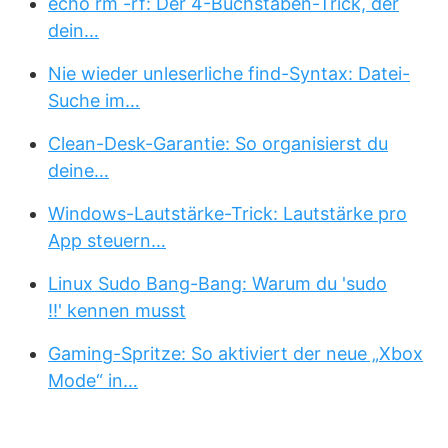
echo rm -rf: Der 4-Buchstaben-Trick, der
dein…
Nie wieder unleserliche find-Syntax: Datei-
Suche im…
Clean-Desk-Garantie: So organisierst du
deine…
Windows-Lautstärke-Trick: Lautstärke pro
App steuern…
Linux Sudo Bang-Bang: Warum du 'sudo
!!' kennen musst
Gaming-Spritze: So aktiviert der neue „Xbox
Mode“ in…