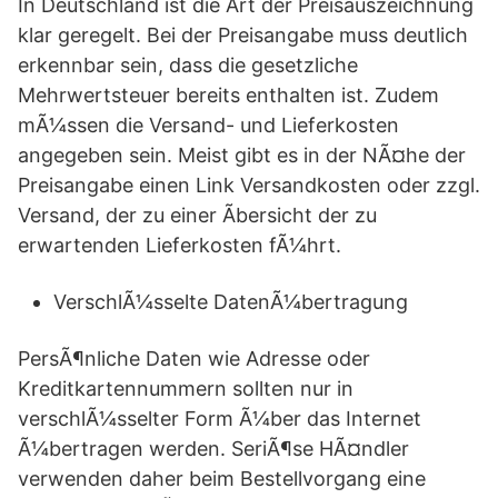
In Deutschland ist die Art der Preisauszeichnung
klar geregelt. Bei der Preisangabe muss deutlich
erkennbar sein, dass die gesetzliche
Mehrwertsteuer bereits enthalten ist. Zudem
mÃ¼ssen die Versand- und Lieferkosten
angegeben sein. Meist gibt es in der NÃ¤he der
Preisangabe einen Link Versandkosten oder zzgl.
Versand, der zu einer Ãbersicht der zu
erwartenden Lieferkosten fÃ¼hrt.
VerschlÃ¼sselte DatenÃ¼bertragung
PersÃ¶nliche Daten wie Adresse oder
Kreditkartennummern sollten nur in
verschlÃ¼sselter Form Ã¼ber das Internet
Ã¼bertragen werden. SeriÃ¶se HÃ¤ndler
verwenden daher beim Bestellvorgang eine