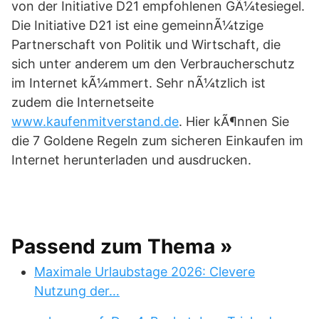
von der Initiative D21 empfohlenen GÃ¼tesiegel.
Die Initiative D21 ist eine gemeinnÃ¼tzige
Partnerschaft von Politik und Wirtschaft, die
sich unter anderem um den Verbraucherschutz
im Internet kÃ¼mmert. Sehr nÃ¼tzlich ist
zudem die Internetseite
www.kaufenmitverstand.de
. Hier kÃ¶nnen Sie
die 7 Goldene Regeln zum sicheren Einkaufen im
Internet herunterladen und ausdrucken.
Passend zum Thema »
Maximale Urlaubstage 2026: Clevere
Nutzung der…