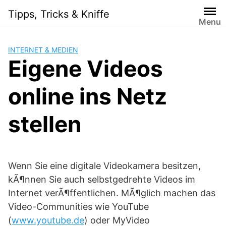
Skip
Tipps, Tricks & Kniffe
to
Menu
content
INTERNET & MEDIEN
Eigene Videos
online ins Netz
stellen
Wenn Sie eine digitale Videokamera besitzen,
kÃ¶nnen Sie auch selbstgedrehte Videos im
Internet verÃ¶ffentlichen. MÃ¶glich machen das
Video-Communities wie YouTube
(
www.youtube.de
) oder MyVideo