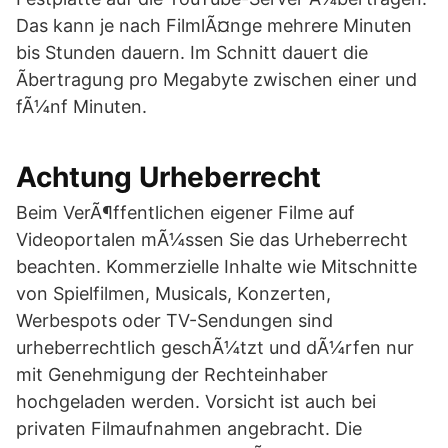
Das kann je nach FilmlÃ¤nge mehrere Minuten
bis Stunden dauern. Im Schnitt dauert die
Ãbertragung pro Megabyte zwischen einer und
fÃ¼nf Minuten.
Achtung Urheberrecht
Beim VerÃ¶ffentlichen eigener Filme auf
Videoportalen mÃ¼ssen Sie das Urheberrecht
beachten. Kommerzielle Inhalte wie Mitschnitte
von Spielfilmen, Musicals, Konzerten,
Werbespots oder TV-Sendungen sind
urheberrechtlich geschÃ¼tzt und dÃ¼rfen nur
mit Genehmigung der Rechteinhaber
hochgeladen werden. Vorsicht ist auch bei
privaten Filmaufnahmen angebracht. Die