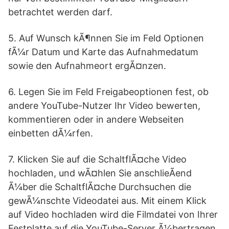
betrachtet werden darf.
5. Auf Wunsch kÃ¶nnen Sie im Feld Optionen
fÃ¼r Datum und Karte das Aufnahmedatum
sowie den Aufnahmeort ergÃ¤nzen.
6. Legen Sie im Feld Freigabeoptionen fest, ob
andere YouTube-Nutzer Ihr Video bewerten,
kommentieren oder in andere Webseiten
einbetten dÃ¼rfen.
7. Klicken Sie auf die SchaltflÃ¤che Video
hochladen, und wÃ¤hlen Sie anschlieÃend
Ã¼ber die SchaltflÃ¤che Durchsuchen die
gewÃ¼nschte Videodatei aus. Mit einem Klick
auf Video hochladen wird die Filmdatei von Ihrer
Festplatte auf die YouTube-Server Ã¼bertragen.