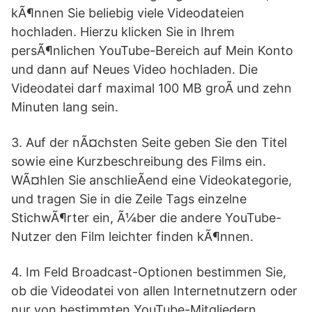
kÃ¶nnen Sie beliebig viele Videodateien
hochladen. Hierzu klicken Sie in Ihrem
persÃ¶nlichen YouTube-Bereich auf Mein Konto
und dann auf Neues Video hochladen. Die
Videodatei darf maximal 100 MB groÃ und zehn
Minuten lang sein.
3. Auf der nÃ¤chsten Seite geben Sie den Titel
sowie eine Kurzbeschreibung des Films ein.
WÃ¤hlen Sie anschlieÃend eine Videokategorie,
und tragen Sie in die Zeile Tags einzelne
StichwÃ¶rter ein, Ã¼ber die andere YouTube-
Nutzer den Film leichter finden kÃ¶nnen.
4. Im Feld Broadcast-Optionen bestimmen Sie,
ob die Videodatei von allen Internetnutzern oder
nur von bestimmten YouTube-Mitgliedern