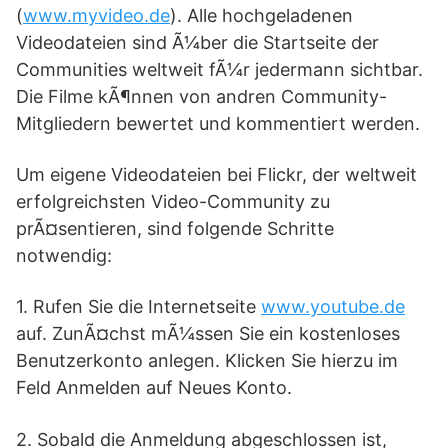
(
www.myvideo.de
). Alle hochgeladenen
Videodateien sind Ã¼ber die Startseite der
Communities weltweit fÃ¼r jedermann sichtbar.
Die Filme kÃ¶nnen von andren Community-
Mitgliedern bewertet und kommentiert werden.
Um eigene Videodateien bei Flickr, der weltweit
erfolgreichsten Video-Community zu
prÃ¤sentieren, sind folgende Schritte
notwendig:
1. Rufen Sie die Internetseite
www.youtube.de
auf. ZunÃ¤chst mÃ¼ssen Sie ein kostenloses
Benutzerkonto anlegen. Klicken Sie hierzu im
Feld Anmelden auf Neues Konto.
2. Sobald die Anmeldung abgeschlossen ist,