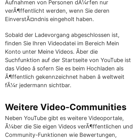
Aufnahmen von Personen dÃ¼rfen nur
verÃ¶ffentlicht werden, wenn Sie deren
EinverstÃ¤ndnis eingeholt haben.
Sobald der Ladevorgang abgeschlossen ist,
finden Sie Ihren Videodatei im Bereich Mein
Konto unter Meine Videos. Ãber die
Suchfunktion auf der Startseite von YouTube ist
das Video â sofern Sie es beim Hochladen als
Ã¶ffentlich gekennzeichnet haben â weltweit
fÃ¼r jedermann sichtbar.
Weitere Video-Communities
Neben YouTube gibt es weitere Videoportale,
Ã¼ber die Sie eigen Videos verÃ¶ffentlichen und
Community-Funktionen wie Bewertungen,