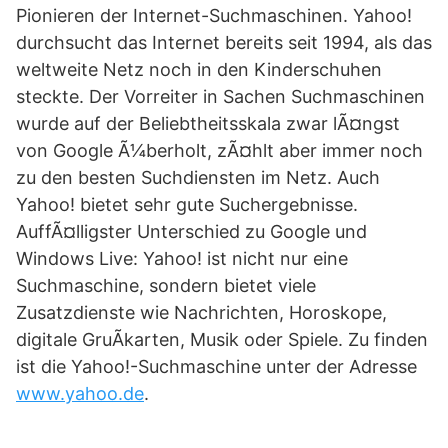
Pionieren der Internet-Suchmaschinen. Yahoo!
durchsucht das Internet bereits seit 1994, als das
weltweite Netz noch in den Kinderschuhen
steckte. Der Vorreiter in Sachen Suchmaschinen
wurde auf der Beliebtheitsskala zwar lÃ¤ngst
von Google Ã¼berholt, zÃ¤hlt aber immer noch
zu den besten Suchdiensten im Netz. Auch
Yahoo! bietet sehr gute Suchergebnisse.
AuffÃ¤lligster Unterschied zu Google und
Windows Live: Yahoo! ist nicht nur eine
Suchmaschine, sondern bietet viele
Zusatzdienste wie Nachrichten, Horoskope,
digitale GruÃkarten, Musik oder Spiele. Zu finden
ist die Yahoo!-Suchmaschine unter der Adresse
www.yahoo.de
.