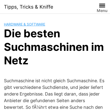
Skip
Tipps, Tricks & Kniffe
to
Menu
content
HARDWARE & SOFTWARE
Die besten
Suchmaschinen im
Netz
Suchmaschine ist nicht gleich Suchmaschine. Es
gibt verschiedene Suchdienste, und jeder liefert
andere Ergebnisse. Das liegt daran, dass jeder
Anbieter die gefundenen Seiten anders
bewertet. So fÃ¼hrt etwa eine Suche nach den