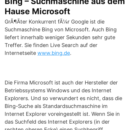
Bing – Suchmaschine aus dem
Hause Microsoft
GrÃ¶Ãter Konkurrent fÃ¼r Google ist die
Suchmaschine Bing von Microsoft. Auch Bing
liefert innerhalb weniger Sekunden sehr gute
Treffer. Sie finden Live Search auf der
Internetseite
www.bing.de
.
Die Firma Microsoft ist auch der Hersteller der
Betriebssystems Windows und des Internet
Explorers. Und so verwundert es nicht, dass die
Bing-Suche als Standardsuchmaschine im
Internet Explorer voreingestellt ist. Wenn Sie in
das Suchfeld des Internet Explorers (in der
rechten oberen Ecke) einen Suchbegriff