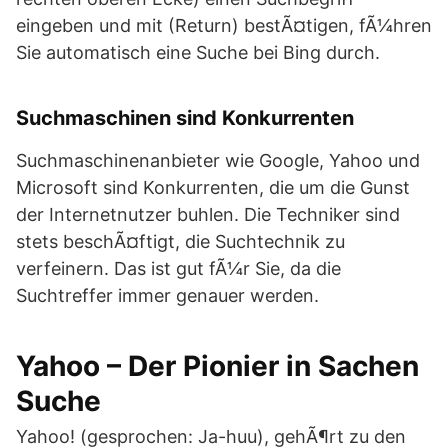
eingeben und mit (Return) bestÃ¤tigen, fÃ¼hren
Sie automatisch eine Suche bei Bing durch.
Suchmaschinen sind Konkurrenten
Suchmaschinenanbieter wie Google, Yahoo und
Microsoft sind Konkurrenten, die um die Gunst
der Internetnutzer buhlen. Die Techniker sind
stets beschÃ¤ftigt, die Suchtechnik zu
verfeinern. Das ist gut fÃ¼r Sie, da die
Suchtreffer immer genauer werden.
Yahoo – Der Pionier in Sachen
Suche
Yahoo! (gesprochen: Ja-huu), gehÃ¶rt zu den