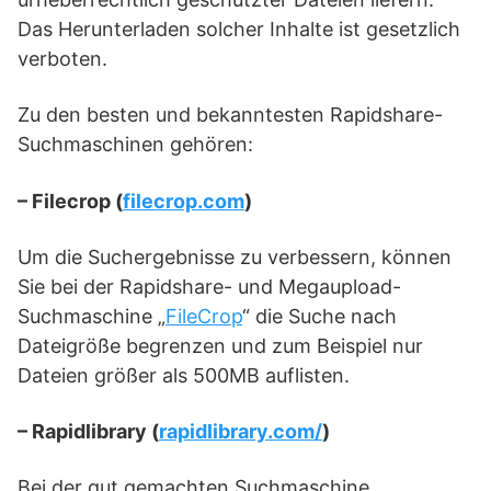
Das Herunterladen solcher Inhalte ist gesetzlich
verboten.
Zu den besten und bekanntesten Rapidshare-
Suchmaschinen gehören:
– Filecrop (
filecrop.com
)
Um die Suchergebnisse zu verbessern, können
Sie bei der Rapidshare- und Megaupload-
Suchmaschine „
FileCrop
“ die Suche nach
Dateigröße begrenzen und zum Beispiel nur
Dateien größer als 500MB auflisten.
– Rapidlibrary (
rapidlibrary.com/
)
Bei der gut gemachten Suchmaschine