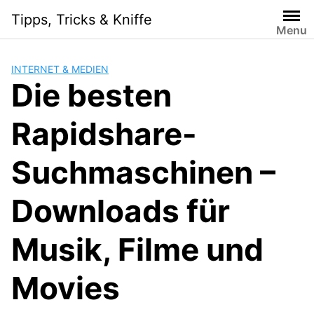
Skip
Tipps, Tricks & Kniffe
to
Menu
content
INTERNET & MEDIEN
Die besten
Rapidshare-
Suchmaschinen –
Downloads für
Musik, Filme und
Movies