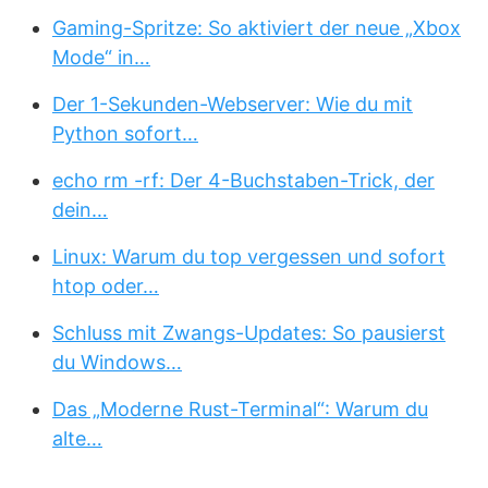
Gaming-Spritze: So aktiviert der neue „Xbox
Mode“ in…
Der 1-Sekunden-Webserver: Wie du mit
Python sofort…
echo rm -rf: Der 4-Buchstaben-Trick, der
dein…
Linux: Warum du top vergessen und sofort
htop oder…
Schluss mit Zwangs-Updates: So pausierst
du Windows…
Das „Moderne Rust-Terminal“: Warum du
alte…