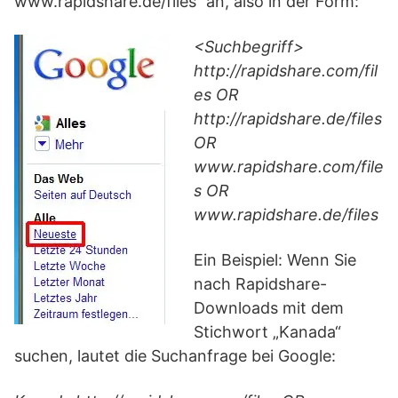
www.rapidshare.de/files“ an, also in der Form:
<Suchbegriff>
http://rapidshare.com/fil
es OR
http://rapidshare.de/files
OR
www.rapidshare.com/file
s OR
www.rapidshare.de/files
Ein Beispiel: Wenn Sie
nach Rapidshare-
Downloads mit dem
Stichwort „Kanada“
suchen, lautet die Suchanfrage bei Google: