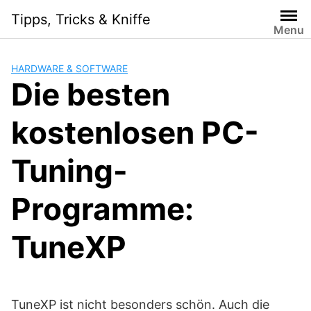
Skip
Tipps, Tricks & Kniffe
to
Menu
content
HARDWARE & SOFTWARE
Die besten
kostenlosen PC-
Tuning-
Programme:
TuneXP
TuneXP ist nicht besonders schön. Auch die