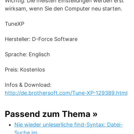
Wichtig: Die meisten Einstellungen werden erst
wirksam, wenn Sie den Computer neu starten.
TuneXP
Hersteller: D-Force Software
Sprache: Englisch
Preis: Kostenlos
Infos & Download:
http://de.brothersoft.com/Tune-XP-129389.html
Passend zum Thema »
Nie wieder unleserliche find-Syntax: Datei-
Suche im…