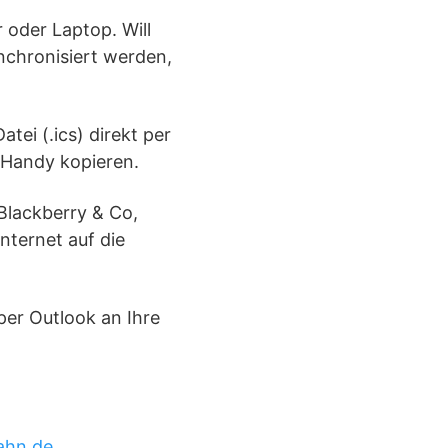
 oder Laptop. Will
chronisiert werden,
tei (.ics) direkt per
 Handy kopieren.
Blackberry & Co,
nternet auf die
per Outlook an Ihre
ahn.de
.