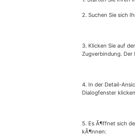
2. Suchen Sie sich I
3. Klicken Sie auf 
Zugverbindung. Der 
4. In der Detail-Ans
Dialogfenster klicke
5. Es Ã¶ffnet sich 
kÃ¶nnen: