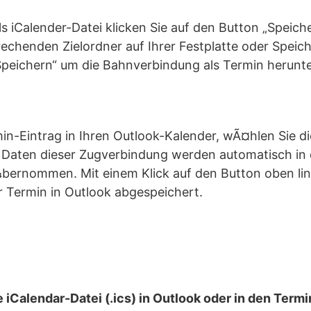
s iCalender-Datei klicken Sie auf den Button „Speic
rechenden Zielordner auf Ihrer Festplatte oder Spei
„Speichern“ um die Bahnverbindung als Termin herunt
min-Eintrag in Ihren Outlook-Kalender, wÃ¤hlen Sie d
le Daten dieser Zugverbindung werden automatisch in
bernommen. Mit einem Klick auf den Button oben li
der Termin in Outlook abgespeichert.
 iCalendar-Datei (.ics) in Outlook oder in den Term