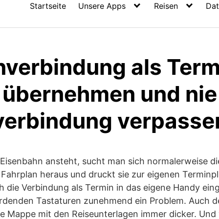
Startseite
Unsere Apps
Reisen
Dat
nverbindung als Term
 übernehmen und nie
verbindung verpasse
 Eisenbahn ansteht, sucht man sich normalerweise d
Fahrplan heraus und druckt sie zur eigenen Terminp
 die Verbindung als Termin in das eigene Handy eing
erdenden Tastaturen zunehmend ein Problem. Auch d
e Mappe mit den Reiseunterlagen immer dicker. Und