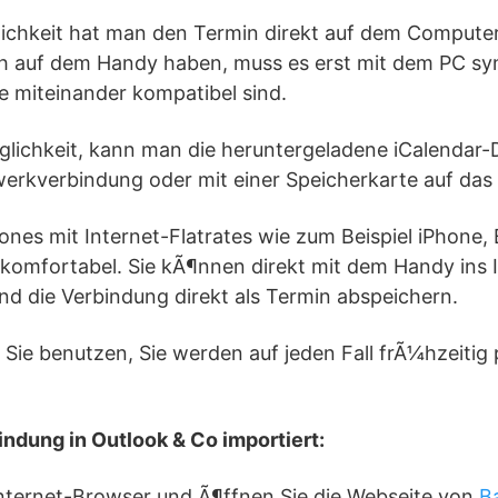
lichkeit hat man den Termin direkt auf dem Computer
 auf dem Handy haben, muss es erst mit dem PC syn
e miteinander kompatibel sind.
lichkeit, kann man die heruntergeladene iCalendar-Da
werkverbindung oder mit einer Speicherkarte auf das
es mit Internet-Flatrates wie zum Beispiel iPhone, 
komfortabel. Sie kÃ¶nnen direkt mit dem Handy ins I
d die Verbindung direkt als Termin abspeichern.
Sie benutzen, Sie werden auf jeden Fall frÃ¼hzeitig 
indung in Outlook & Co importiert:
 Internet-Browser und Ã¶ffnen Sie die Webseite von
B