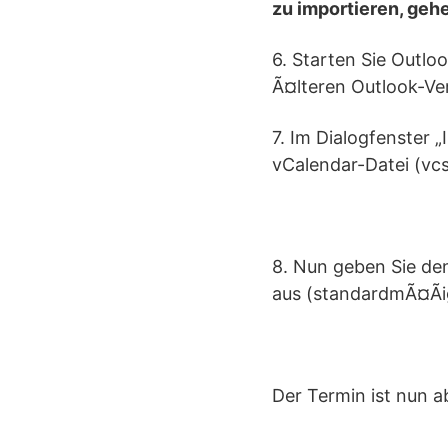
zu importieren, gehe
6. Starten Sie Outloo
Ã¤lteren Outlook-Ver
7. Im Dialogfenster 
vCalendar-Datei (vcs
8. Nun geben Sie de
aus (standardmÃ¤Ãi
Der Termin ist nun a