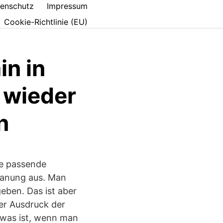
enschutz
Impressum
Cookie-Richtlinie (EU)
in in
 wieder
n
ie passende
lanung aus. Man
eben. Das ist aber
er Ausdruck der
 was ist, wenn man