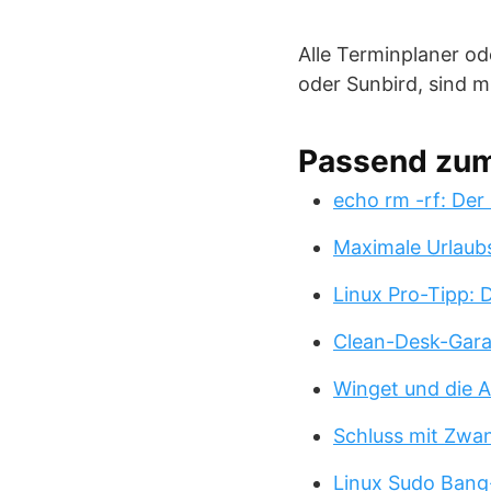
Alle Terminplaner od
oder Sunbird, sind m
Passend zu
echo rm -rf: Der
Maximale Urlaub
Linux Pro-Tipp:
Clean-Desk-Garan
Winget und die A
Schluss mit Zwa
Linux Sudo Bang