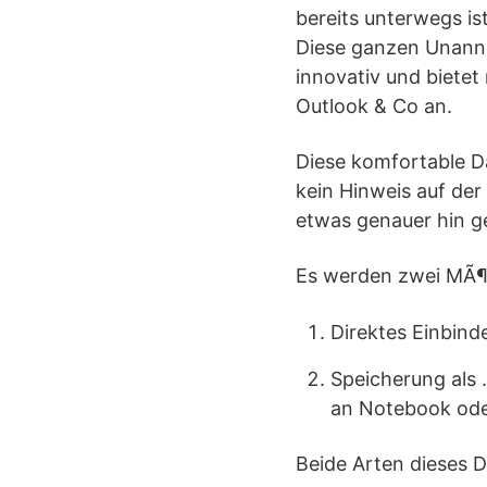
bereits unterwegs is
Diese ganzen Unanne
innovativ und biete
Outlook & Co an.
Diese komfortable Da
kein Hinweis auf der
etwas genauer hin g
Es werden zwei MÃ¶g
Direktes Einbind
Speicherung als 
an Notebook od
Beide Arten dieses 