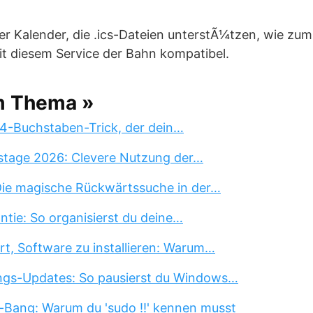
er Kalender, die .ics-Dateien unterstÃ¼tzen, wie zum
it diesem Service der Bahn kompatibel.
m Thema »
 4-Buchstaben-Trick, der dein…
stage 2026: Clevere Nutzung der…
 Die magische Rückwärtssuche in der…
tie: So organisierst du deine…
rt, Software zu installieren: Warum…
ngs-Updates: So pausierst du Windows…
-Bang: Warum du 'sudo !!' kennen musst