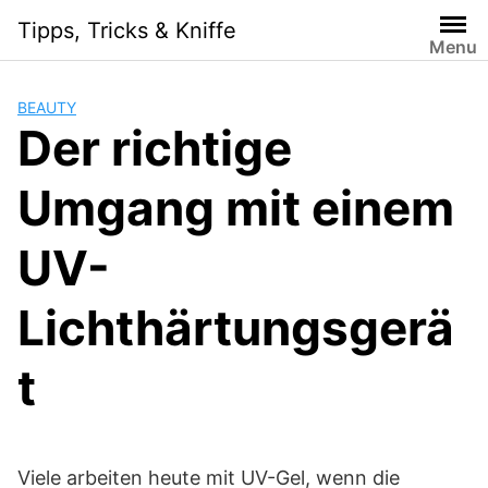
Skip
Tipps, Tricks & Kniffe
to
Menu
content
BEAUTY
Der richtige
Umgang mit einem
UV-
Lichthärtungsgerä
t
Viele arbeiten heute mit UV-Gel, wenn die