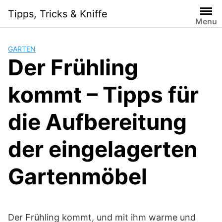
Skip
Tipps, Tricks & Kniffe
to
Menu
content
GARTEN
Der Frühling
kommt – Tipps für
die Aufbereitung
der eingelagerten
Gartenmöbel
Der Frühling kommt, und mit ihm warme und