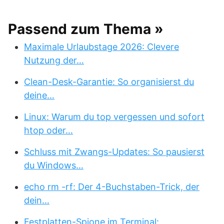
Passend zum Thema »
Maximale Urlaubstage 2026: Clevere
Nutzung der…
Clean-Desk-Garantie: So organisierst du
deine…
Linux: Warum du top vergessen und sofort
htop oder…
Schluss mit Zwangs-Updates: So pausierst
du Windows…
echo rm -rf: Der 4-Buchstaben-Trick, der
dein…
Festplatten-Spione im Terminal: